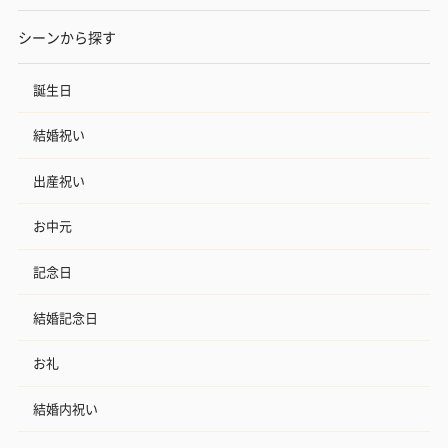
シーンから探す
誕生日
結婚祝い
出産祝い
お中元
記念日
結婚記念日
お礼
結婚内祝い