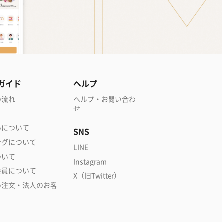
ガイド
ヘルプ
の流れ
ヘルプ・お問い合わ
せ
いについて
SNS
ングについて
LINE
ついて
Instagram
会員について
X（旧Twitter）
め注文・法人のお客