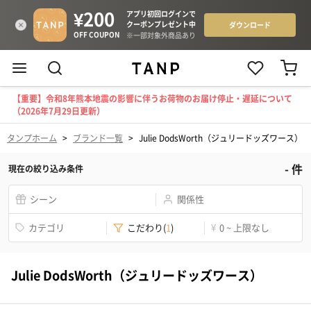
【重要】令和8年熊本地震の影響に伴うお荷物のお届け停止・遅延について
（2026年7月29日更新）
タンプホーム
>
ブランド一覧
>
Julie DodsWorth（ジュリードッズワース）
-
件
現在の絞り込み条件
シーン
関係性
カテゴリ
こだわり
(
1
)
¥
0 ~ 上限なし
Julie DodsWorth（ジュリードッズワース）