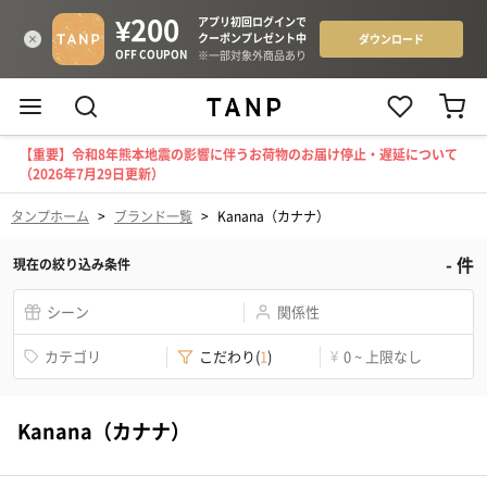
【重要】令和8年熊本地震の影響に伴うお荷物のお届け停止・遅延について
（2026年7月29日更新）
タンプホーム
>
ブランド一覧
>
Kanana（カナナ）
-
件
現在の絞り込み条件
シーン
関係性
カテゴリ
こだわり
(
1
)
¥
0 ~ 上限なし
Kanana（カナナ）