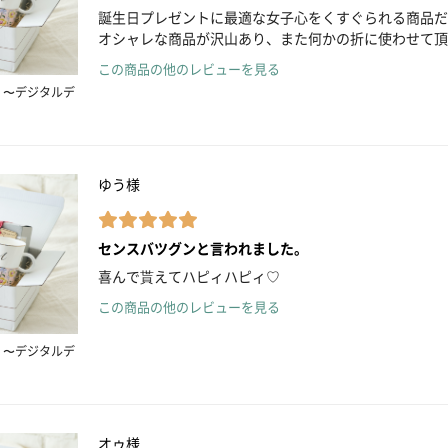
誕生日プレゼントに最適な女子心をくすぐられる商品だ
オシャレな商品が沢山あり、また何かの折に使わせて頂
この商品の他のレビューを見る
 〜デジタルデ
ゆう様
センスバツグンと言われました。
喜んで貰えてハピィハピィ♡
この商品の他のレビューを見る
 〜デジタルデ
オゥ様