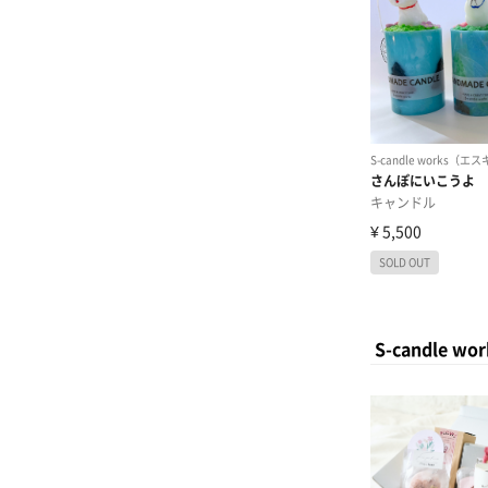
S-candl