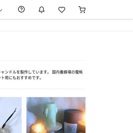
ン
ャンドルを製作しています。 国内養蜂場の蜜蝋
ント用にもおすすめです。