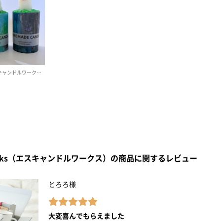
e works（エスキャンドルワークス）の商品に関するレビュー
とろろ様
大変喜んでもらえました