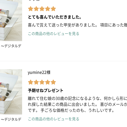
とても喜んでいただきました。
喜んで貰えて送った甲斐がありました。 項目にあった
この商品の他のレビューを見る
 〜デジタルデ
yumine22様
予期せねプレゼント
離れて住む娘の30歳の記念になるような、何かしら形に
れ探した結果この商品に出会いました。 喜びのメール
です。 手ごろな価格だったのも、うれしいです。
この商品の他のレビューを見る
 〜デジタルデ