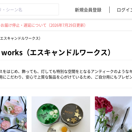
新規会員登録
ログイ
届け停止・遅延について（2026年7月29日更新）
orks（エスキャンドルワークス）
dle works（エスキャンドルワークス）
スをはじめ、飾っても、灯しても特別な空間をとなるアンティークのようなキ
用にこだわり、安心で上質な製品を心がけているため、ご自分用にもプレゼ