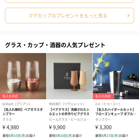
紙袋
マグカップのプレゼントをもっと見る
お渡し用の紙袋です。
商品に合わせたサイズをお届けします。
グラス・カップ・酒器の人気プレゼント
あり（280円）
メッセージカード（通常・写真・グリーティング）
誕生日や結婚祝い・出産祝いなど、様々なシーンのメッセージカ
ードを同梱します。
メッセージカードや封筒のデザインは一部変更する場合がありま