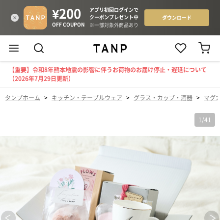
【重要】令和8年熊本地震の影響に伴うお荷物のお届け停止・遅延について
（2026年7月29日更新）
タンプホーム
>
キッチン・テーブルウェア
>
グラス・カップ・酒器
>
マグ
1
/
41