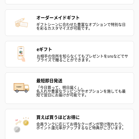
オーダーメイドギフト
ギフトシーンに合わせた豊富なオプションで特別な日
を彩るカスタマイズが可能です。
eギフト
お相手の住所を知らなくてもプレゼントをsnsなどでサ
プライズで贈ることができます。
最短即日発送
「今日買って、明日届く」。
名入れや豊富なラッピングやオプションを施しても最
短で翌日にお届けが可能です。
買えば買うほどお得に
会員ランクに応じてお得なクーポンが受け取れたり、
ポイント還元率がアップするなど特典がございます。