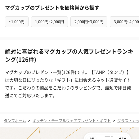
マグカップのプレゼントを価格帯から探す
~1,000円
1,000円~2,000円
2,000円~3,000円
3,000円~4,00
絶対に喜ばれるマグカップの人気プレゼントランキ
ング(126件)
マグカップのプレゼント一覧(126件)です。【TANP（タンプ）】
は大切な日にぴったりな「ギフト」に出会えるネット通販サイト
です。こだわりの商品をこだわりのラッピングで、最短で即日発
送にてご対応いたします。
タンプホーム
>
キッチン・テーブルウェアプレゼント・ギフト
>
グラス・カ