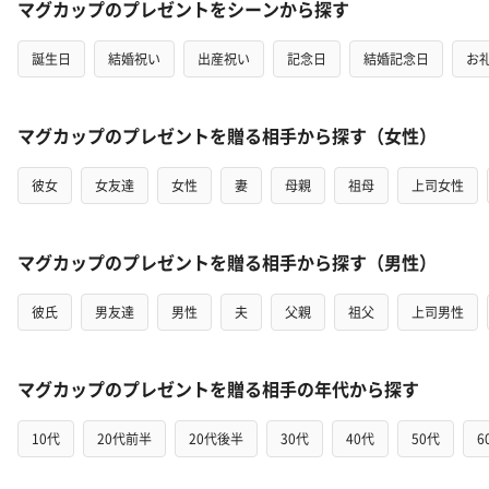
マグカップのプレゼントをシーンから探す
誕生日
結婚祝い
出産祝い
記念日
結婚記念日
お
マグカップのプレゼントを贈る相手から探す（女性）
彼女
女友達
女性
妻
母親
祖母
上司女性
マグカップのプレゼントを贈る相手から探す（男性）
彼氏
男友達
男性
夫
父親
祖父
上司男性
マグカップのプレゼントを贈る相手の年代から探す
10代
20代前半
20代後半
30代
40代
50代
6