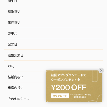
誕生日
結婚祝い
出産祝い
お中元
記念日
結婚記念日
お礼
結婚内祝い
出産内祝い
その他のシーン