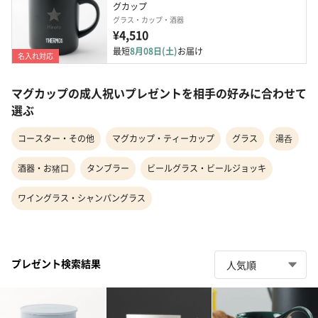
グカップ
グラス・カップ・酒器
¥4,510
最短
8月08日(土)
お届け
名入れ対応
マグカップの成人祝いプレゼントを相手の好みに合わせて
選ぶ
コースター・その他
マグカップ・ティーカップ
グラス
湯呑
酒器・お猪口
タンブラー
ビールグラス・ビールジョッキ
ワイングラス・シャンパングラス
プレゼント検索結果