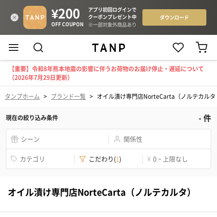
【重要】令和8年熊本地震の影響に伴うお荷物のお届け停止・遅延について
（2026年7月29日更新）
タンプホーム
>
ブランド一覧
>
オイル漬け専門店NorteCarta（ノルテカルタ
-
件
現在の絞り込み条件
シーン
関係性
カテゴリ
こだわり
(
1
)
¥
0 ~ 上限なし
オイル漬け専門店NorteCarta（ノルテカルタ）