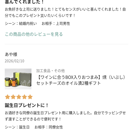
喜んでくれました！
お魚好きな上司に送りました！とてもセンスがいいと喜んでくれました！自
分でもこのプレゼント貰いたいくらいです！
シーン：結婚内祝い
お相手：上司男性
この商品の他のレビューを見る
あや様
2026/02/10
加工食品・その他
【ワインに合うBOX入りおつまみ】燻（いぶし）
セットチーズのオイル漬2種ギフト
誕生日プレゼントに！
お酒好きな同僚の誕生日プレゼント用に購入しました。自分でラッピングせ
ず渡すことができるので便利です！
シーン：誕生日
お相手：同僚女性