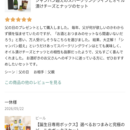
漬けチーズとナッツのセット
父の日のプレゼントとして購入しました。 毎年、父が何が欲しいのかわから
ず頭を悩ませていたのですが、「お酒とおつまみのセットなら間違いないだ
ろう」と思い、万人受けしそうなこちらを選びました。 結果、大正解！「シ
ャンパン超え」というだけあってスパークリングワインはとても美味しく、
オイル漬けチーズとナッツとの相性も抜群だったようで、父もすごく喜んで
くれました。 お酒好きのお父さんへのギフトに迷っている方に、ぜひおすす
めしたいセットです。
シーン：父の日
お相手：父親
この商品の他のレビューを見る
一休様
2026/05/22
ビール
【誕生日専用ボックス】選べるおつまみと究極の
ビールのボックスセット