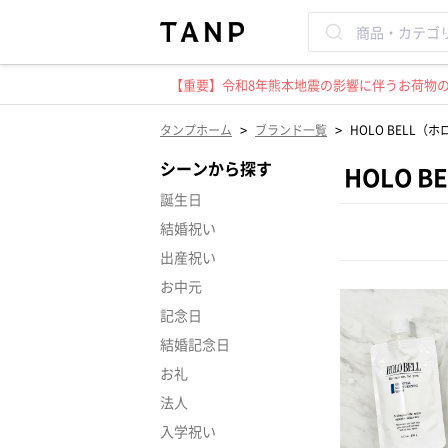
【重要】令和8年熊本地震の影響に伴うお荷物のお
>
>
タンプホーム
ブランド一覧
HOLO BELL（
シーンから探す
HOLO 
誕生日
結婚祝い
出産祝い
お中元
記念日
結婚記念日
お礼
法人
入学祝い