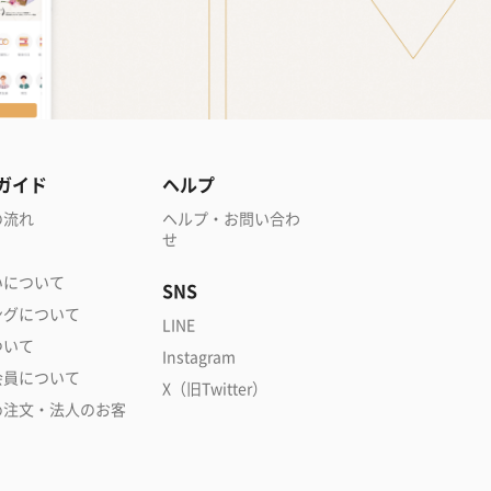
ガイド
ヘルプ
の流れ
ヘルプ・お問い合わ
せ
いについて
SNS
ングについて
LINE
ついて
Instagram
会員について
X（旧Twitter）
め注文・法人のお客