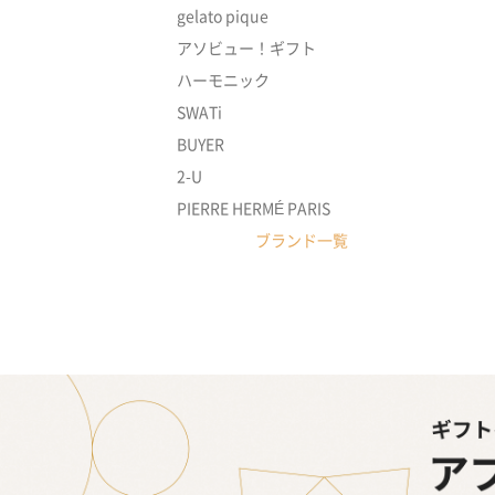
gelato pique
アソビュー！ギフト
ハーモニック
SWATi
BUYER
2-U
PIERRE HERMÉ PARIS
ブランド一覧