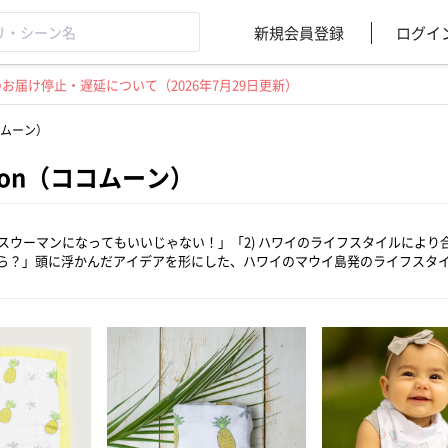
新規会員登録
ログイ
届け停止・遅延について（2026年7月29日更新）
ココムーン）
Moon（ココムーン）
ジネスウーマンになってもいいじゃない！」「2) ハワイのライフスタイルによ
ら？」頭に浮かんだアイデアを形にした、ハワイのマウイ島発のライフスタ