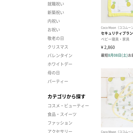
就職祝い
新築祝い
内祝い
お祝い
敬老の日
クリスマス
バレンタイン
ホワイトデー
母の日
パーティー
カテゴリから探す
コスメ・ビューティー
食品・スイーツ
ファッション
アクセサリー