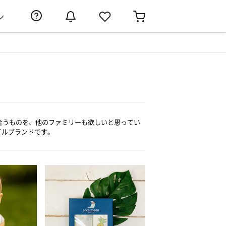
ン
り合うものを、他のファミリーも欲しいと思ってい
イルブランドです。