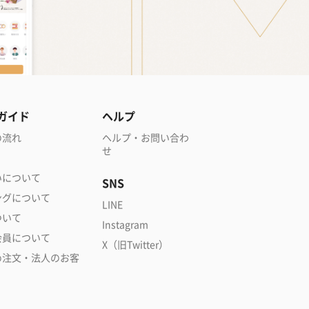
ガイド
ヘルプ
の流れ
ヘルプ・お問い合わ
せ
いについて
SNS
ングについて
LINE
ついて
Instagram
会員について
X（旧Twitter）
め注文・法人のお客