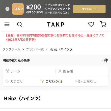
【重要】令和8年熊本地震の影響に伴うお荷物のお届け停止・遅延について
（2026年7月29日更新）
タンプホーム
>
ブランド一覧
>
Heinz（ハインツ）
-
件
現在の絞り込み条件
シーン
関係性
カテゴリ
こだわり
(
1
)
¥
0 ~ 上限なし
Heinz（ハインツ）