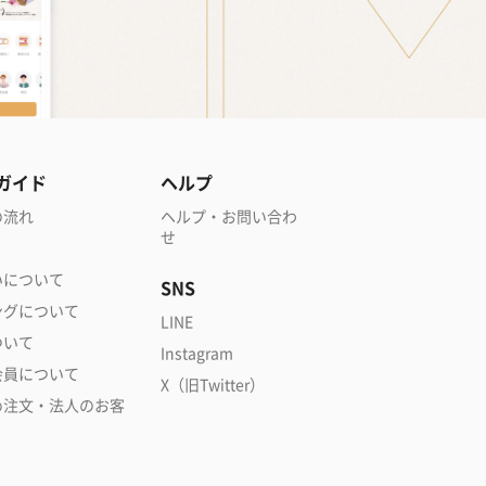
ガイド
ヘルプ
の流れ
ヘルプ・お問い合わ
せ
いについて
SNS
ングについて
LINE
ついて
Instagram
会員について
X（旧Twitter）
め注文・法人のお客