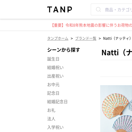
【重要】令和8年熊本地震の影響に伴うお荷物のお
>
>
タンプホーム
ブランド一覧
Natti（ナッティ
シーンから探す
Natti
誕生日
結婚祝い
出産祝い
お中元
記念日
結婚記念日
お礼
法人
入学祝い