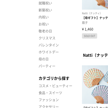
就職祝い
新築祝い
内祝い
お祝い
敬老の日
クリスマス
バレンタイン
ホワイトデー
Natti（ナ
母の日
パーティー
カテゴリから探す
コスメ・ビューティー
食品・スイーツ
ファッション
アクセサリー
【母ギフト】ナッテ