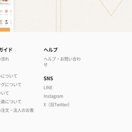
ガイド
ヘルプ
の流れ
ヘルプ・お問い合わ
せ
いについて
SNS
ングについて
LINE
ついて
Instagram
会員について
X（旧Twitter）
め注文・法人のお客