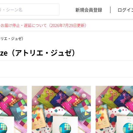
新規会員登録
ログイ
届け停止・遅延について（2026年7月29日更新）
e（アトリエ・ジュゼ）
r juze（アトリエ・ジュゼ）