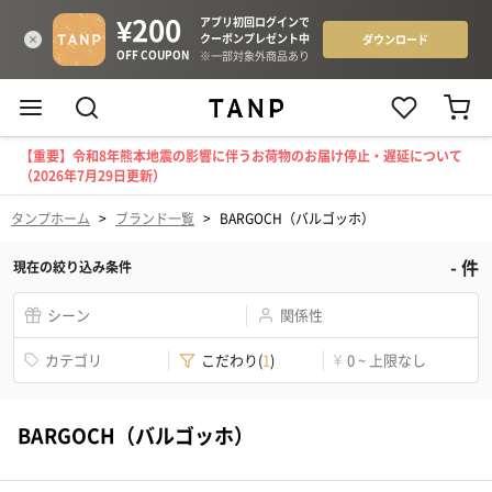
【重要】令和8年熊本地震の影響に伴うお荷物のお届け停止・遅延について
（2026年7月29日更新）
タンプホーム
>
ブランド一覧
>
BARGOCH（バルゴッホ）
-
件
現在の絞り込み条件
シーン
関係性
カテゴリ
こだわり
(
1
)
¥
0 ~ 上限なし
BARGOCH（バルゴッホ）