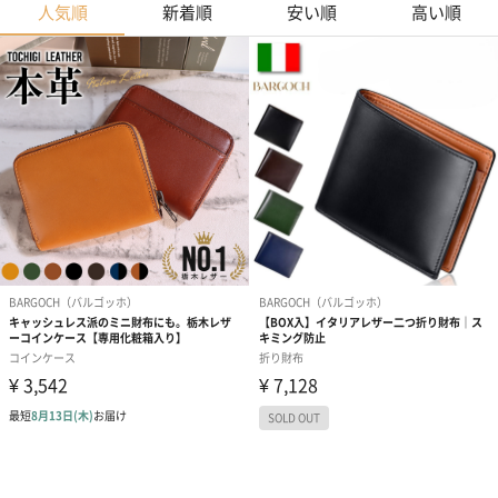
人気順
新着順
安い順
高い順