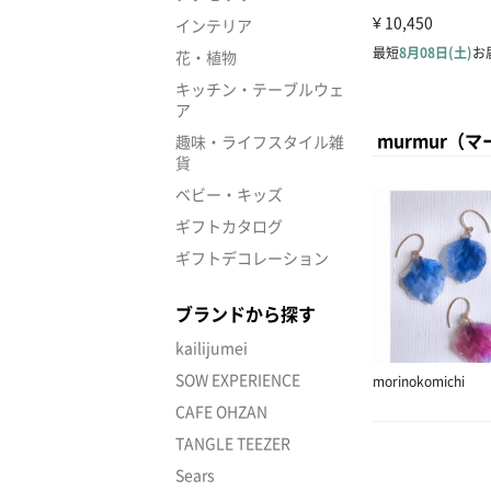
インテリア
花・植物
キッチン・テーブルウェ
ア
murmur（
趣味・ライフスタイル雑
貨
ベビー・キッズ
ギフトカタログ
ギフトデコレーション
ブランドから探す
kailijumei
SOW EXPERIENCE
morinokomichi
CAFE OHZAN
TANGLE TEEZER
Sears