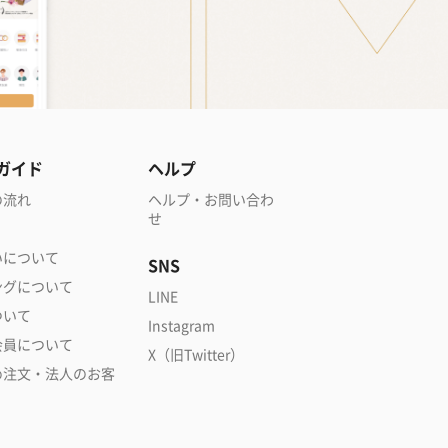
ガイド
ヘルプ
の流れ
ヘルプ・お問い合わ
せ
いについて
SNS
ングについて
LINE
ついて
Instagram
会員について
X（旧Twitter）
め注文・法人のお客