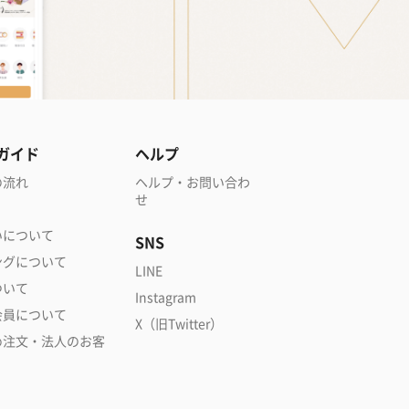
ガイド
ヘルプ
の流れ
ヘルプ・お問い合わ
せ
いについて
SNS
ングについて
LINE
ついて
Instagram
会員について
X（旧Twitter）
め注文・法人のお客