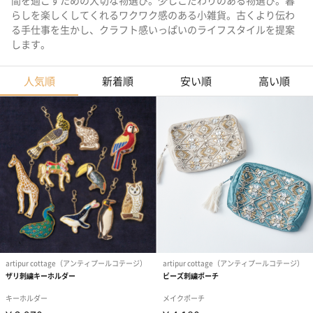
間を過ごすための大切な物選び。少しこだわりのある物選び。暮
らしを楽しくしてくれるワクワク感のある小雑貨。古くより伝わ
る手仕事を生かし、クラフト感いっぱいのライフスタイルを提案
します。
人気順
新着順
安い順
高い順