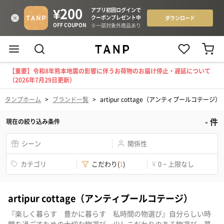
【重要】令和8年熊本地震の影響に伴うお荷物のお届け停止・遅延について
（2026年7月29日更新）
タンプホーム
>
ブランド一覧
>
artipur cottage（アンティプールコテージ）
-
件
現在の絞り込み条件
シーン
関係性
カテゴリ
こだわり
(
1
)
¥
0 ~ 上限なし
artipur cottage（アンティプールコテージ）
『楽しく暮らす 豊かに暮らす 私時間の物選び』自分らしい時