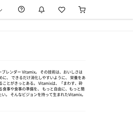
ン
ンダー Vitamix。 その技術は、おいしさは
めに、 できるだけ消化しやすいように、 栄養をあ
とがきっとある。 Vitamixは、「まわす、砕
る食事や食事の準備を、 もっと自由に、もっと簡
 そんなビジョンを持って生まれたVitamix。