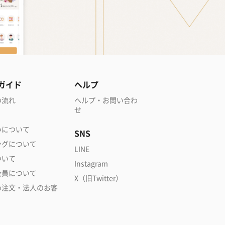
ガイド
ヘルプ
の流れ
ヘルプ・お問い合わ
せ
いについて
SNS
ングについて
LINE
ついて
Instagram
会員について
X（旧Twitter）
め注文・法人のお客