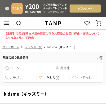
【重要】令和8年熊本地震の影響に伴うお荷物のお届け停止・遅延について
（2026年7月29日更新）
タンプホーム
>
ブランド一覧
>
kidsme（キッズミー）
-
件
現在の絞り込み条件
シーン
関係性
カテゴリ
こだわり
(
1
)
¥
0 ~ 上限なし
kidsme（キッズミー）