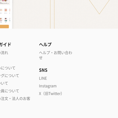
ガイド
ヘルプ
の流れ
ヘルプ・お問い合わ
せ
いについて
SNS
ングについて
LINE
ついて
Instagram
会員について
X（旧Twitter）
め注文・法人のお客