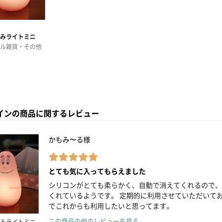
インの商品に関するレビュー
かもみ〜る様
とても気に入ってもらえました
シリコンがとても柔らかく、自動で消えてくれるので、
くれているようです。 定期的に利用させていただいて
でこれからも利用したいと思ってます。
この商品の他のレビューを見る
みライトミニ