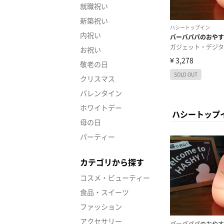
就職祝い
新築祝い
内祝い
お祝い
敬老の日
クリスマス
バレンタイン
ホワイトデー
ハシートップ
母の日
パーティー
カテゴリから探す
コスメ・ビューティー
食品・スイーツ
ファッション
アクセサリー
バーバパパのおやす