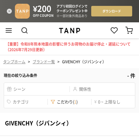
【重要】令和8年熊本地震の影響に伴うお荷物のお届け停止・遅延について
（2026年7月29日更新）
タンプホーム
>
ブランド一覧
>
GIVENCHY（ジバンシィ）
-
件
現在の絞り込み条件
シーン
関係性
カテゴリ
こだわり
(
1
)
¥
0 ~ 上限なし
GIVENCHY（ジバンシィ）