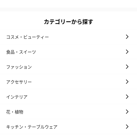
カテゴリーから探す
コスメ・ビューティー
食品・スイーツ
ファッション
アクセサリー
インテリア
花・植物
キッチン・テーブルウェア