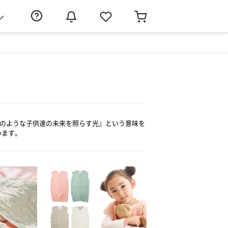
ン
。『天使のような子供達の未来を照らす光』という意味を
います。