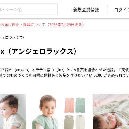
新規会員登録
ログイ
届け停止・遅延について（2026年7月29日更新）
アンジェロラックス）
olux（アンジェロラックス）
はイタリア語の［angelo］とラテン語の［lux］2つの言葉を組合わせた造語
線でのものづくりを目標に信頼ある製品を作りたいという想いが込められて