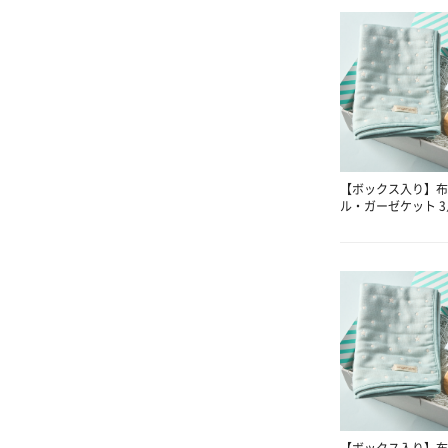
【ボックス入り】布
ル・ガーゼケット 
【ボックス入り】布