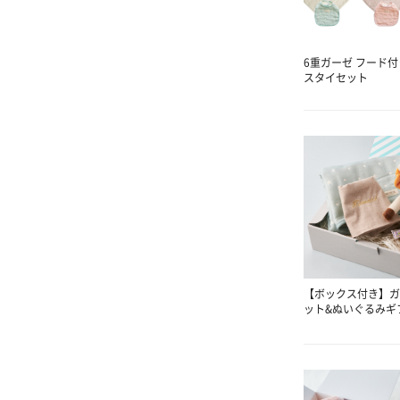
6重ガーゼ フード
スタイセット
【ボックス付き】ガ
ット&ぬいぐるみギ