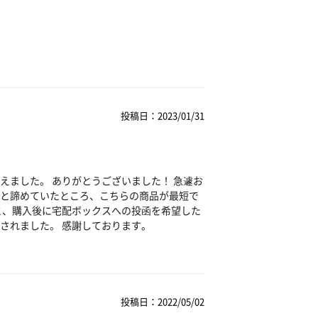
投稿日：2023/01/31
えました。 ありがとうございました！ 急遽お
と諦めていたところ、こちらの商品が最短で
と、購入後に宅配ボックスへの投函を希望した
されました。 感謝しております。
投稿日：2022/05/02