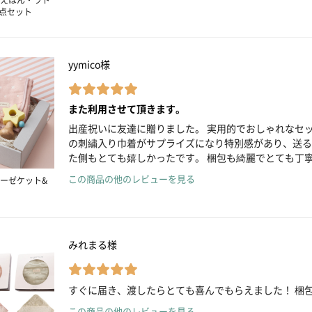
3点セット
yymico様
また利用させて頂きます。
出産祝いに友達に贈りました。 実用的でおしゃれなセ
の刺繍入り巾着がサプライズになり特別感があり、送る
た側もとても嬉しかったです。 梱包も綺麗でとても丁
この商品の他のレビューを見る
ーゼケット&
みれまる様
すぐに届き、渡したらとても喜んでもらえました！ 梱
この商品の他のレビューを見る