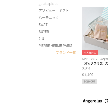
gelato pique
アソビュー！ギフト
ハーモニック
SWATi
BUYER
2-U
PIERRE HERMÉ PARIS
ブランド一覧
Angerol