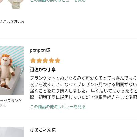
付きバスタオル&
penpen様
迅速かつ丁寧
ブランケットとぬいぐるみが可愛くてとても喜んでもら
祝いを渡すことになってプレゼント見つける期間がない
届くことを知り購入しました。 早く届いて助かったの
際、親切丁寧に説明していただき無事手続きをして宅配
ーゼブランケ
フト
この商品の他のレビューを見る
はあちゃん様