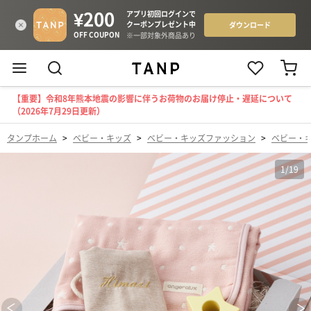
【重要】令和8年熊本地震の影響に伴うお荷物のお届け停止・遅延について
（2026年7月29日更新）
タンプホーム
>
ベビー・キッズ
>
ベビー・キッズファッション
>
ベビー・
1
/
19