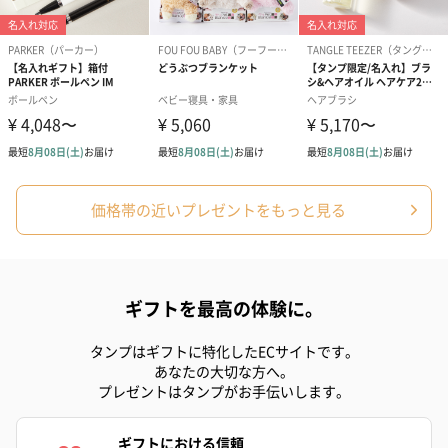
※全て大文字でご入力いただいた場合、刻印スペースの関係で頭
文字以外を小文字に変更して刺繍する場合があります。
価格帯の近いプレゼントをもっと見る
あり（770円）
紙袋
ギフトを最高の体験に。
お渡し用の紙袋です。
商品に合わせたサイズをお届けします。
タンプはギフトに特化したECサイトです。
あなたの大切な方へ。
プレゼントはタンプがお手伝いします。
ギフトにおける信頼