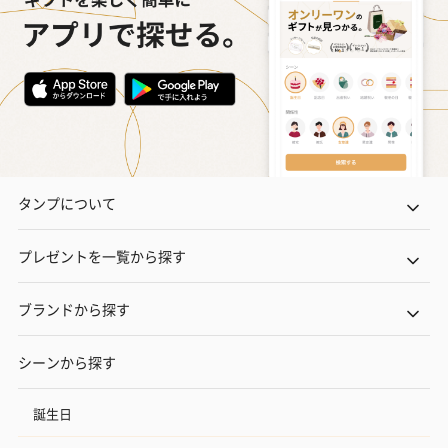
ぬいぐるみ
愛らしいぬいぐるみを同梱してお届けします。
誕生日・記念日・出産祝いなどのシーンにおすすめです。
タンプについて
プレゼントを一覧から探す
ブランドから探す
フラワーテディベア
テディベア（バニラ）
テディベア（
（2,390円）
（1,760円）
ル）（1,760円
シーンから探す
誕生日
紅茶・コーヒー・スイーツ