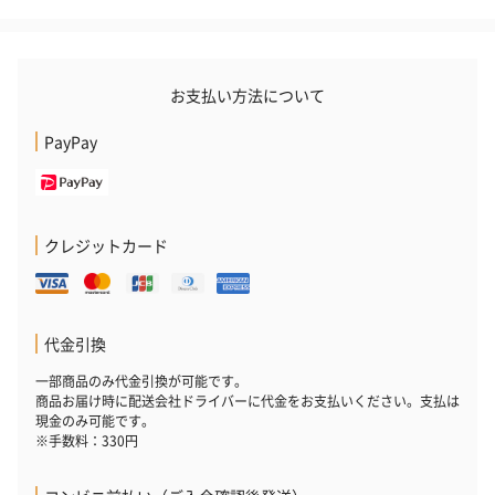
スタイ（ブルー）
ソックス（ピンク）
ソックス（ブ
（2,310円）
（1,650円）
（1,650円）
お支払い方法について
PayPay
生花
生花のブーケを同梱します。
クレジットカード
※9-15時にご注文いただく場合、最短のお届け可能日が通常より
も1日遅くなります。
代金引換
一部商品のみ代金引換が可能です。
商品お届け時に配送会社ドライバーに代金をお支払いください。支払は
現金のみ可能です。
※手数料：330円