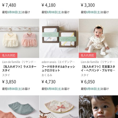
何かと必要なものが多い子育て、いつものお出かけでおむつセッ
トを入れたり、旅行の際にはベビー服を入れたり、時にはママ用
のグッズを入れたりと様々な使い方ができます！
またこちらの巾着は有料で名入れもできるので特別感のあるギフ
トとして喜ばれます。
タンプ限定ギフトボックスに入れてお届けします
グレーのボックスにパステルカラーのシールを貼ってお届けしま
す。
※【女の子向け】はサーモンピンクのボックスでお届けいたしま
す。