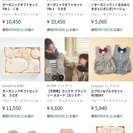
木の優しい音色を奏でるラトル
赤ちゃんの手で握りやすい形のラトルです。はじめは親御さんが
鳴らして音を聞かせてあげましょう。「動かすと音が鳴る」動作
で好奇心や探求心を育みます。
インテリアにも嬉しいデザイン
角を面取りし、丁寧に磨かれたおもちゃ。木のぬくもりを感じる
白木と淡いパステルカラーのデザインはインテリアになじみやす
くギフトにもピッタリです。
ギフトにピッタリなパッケージ