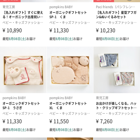
パイピングにも柔らかな素材を
ガーゼケットの周囲を包むパイピングには柔らかなニット素材を
使用しています。
6重ガーゼ素材の柔らかさとの差をなるべく生まないようにパイピ
ングにもこだわりました。
布帛のパイピングとは違い、ソフトな触り心地です。
3色からお選びいただけます。
ミントブルー、ペールピンク、モスグレーの3色からお選びいただ
けます。
「angerolux（アンジェロラックス）」