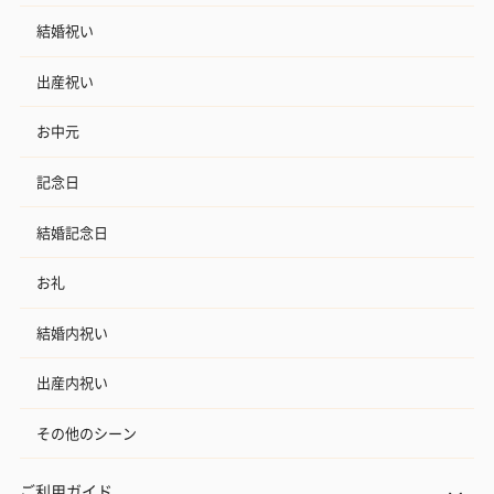
結婚祝い
出産祝い
お中元
記念日
結婚記念日
お礼
結婚内祝い
出産内祝い
その他のシーン
ご利用ガイド