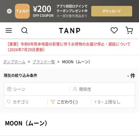
【重要】令和8年熊本地震の影響に伴うお荷物のお届け停止・遅延について
（2026年7月29日更新）
タンプホーム
>
ブランド一覧
>
MOON（ムーン）
-
件
現在の絞り込み条件
シーン
関係性
カテゴリ
こだわり
(
1
)
¥
0 ~ 上限なし
MOON（ムーン）