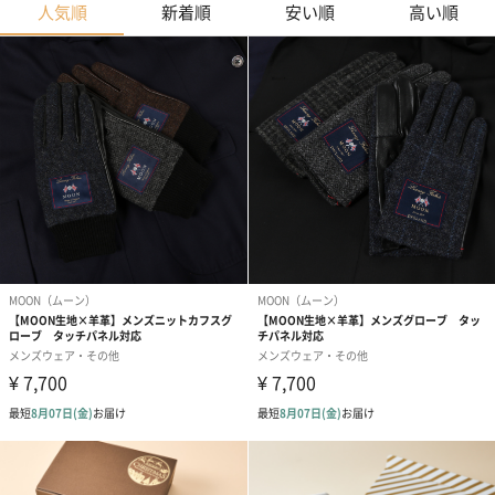
人気順
新着順
安い順
高い順