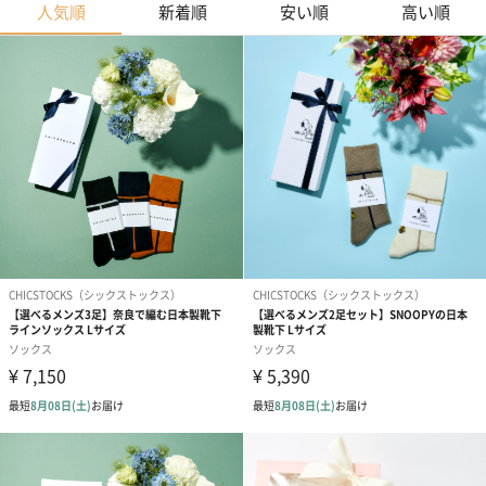
人気順
新着順
安い順
高い順