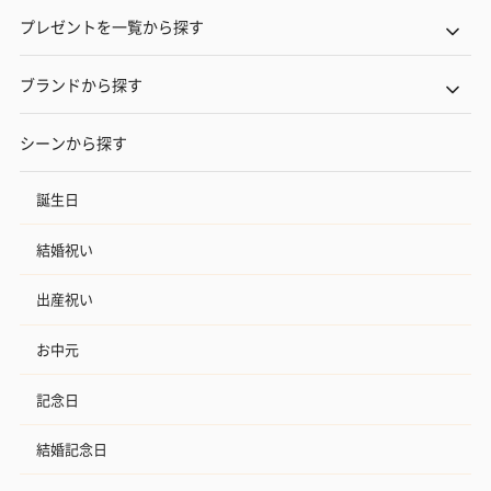
プレゼントを一覧から探す
ブランドから探す
シーンから探す
誕生日
結婚祝い
出産祝い
お中元
記念日
結婚記念日