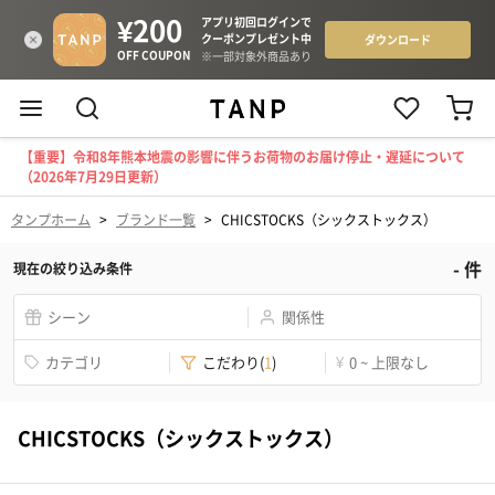
【重要】令和8年熊本地震の影響に伴うお荷物のお届け停止・遅延について
（2026年7月29日更新）
タンプホーム
>
ブランド一覧
>
CHICSTOCKS（シックストックス）
-
件
現在の絞り込み条件
シーン
関係性
カテゴリ
こだわり
(
1
)
¥
0 ~ 上限なし
CHICSTOCKS（シックストックス）