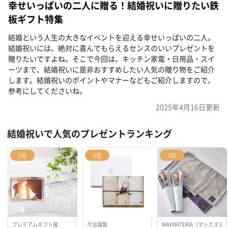
幸せいっぱいの二人に贈る！結婚祝いに贈りたい鉄
板ギフト特集
結婚という人生の大きなイベントを迎える幸せいっぱいの二人。
結婚祝いには、絶対に喜んでもらえるセンスのいいプレゼントを
贈りたいですよね。そこで今回は、キッチン家電・日用品・スイ
ーツまで、結婚祝いに是非おすすめしたい人気の贈り物をご紹介
します。結婚祝いのポイントやマナーなどもご紹介しますので、
参考にしてくださいね。
2025年4月16日
更新
結婚祝いで人気のプレゼントランキング
1位
2位
3位
プレミアムギフト嵐
今治謹製
MAXMATERIA（マックスマ