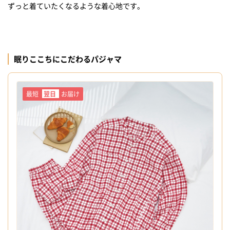
ずっと着ていたくなるような着心地です。
眠りここちにこだわるパジャマ
最短
翌日
お届け