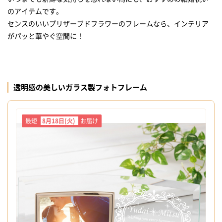
のアイテムです。
センスのいいプリザーブドフラワーのフレームなら、インテリア
がパッと華やぐ空間に！
透明感の美しいガラス製フォトフレーム
最短
8月18日(火)
お届け