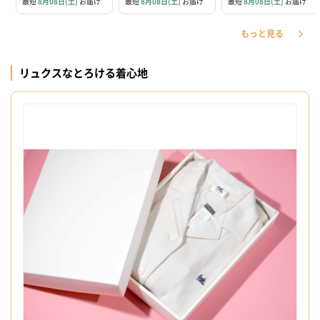
最短
8月08日(土)
お届け
最短
8月08日(土)
お届け
最短
8月08日(土)
お届け
もっと見る
リュクスなとろける着心地