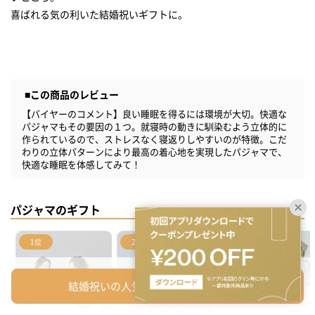
■この商品のレビュー
【バイヤーのコメント】良い睡眠を得るには環境が大切。快適な
パジャマもその要因の１つ。就寝時の動きに馴染むよう立体的に
作られているので、ストレスなく寝返りしやすいのが特徴。こだ
わりの立体パターンにより最高の着心地を実現したパジャマで、
快適な睡眠を体感してみて！
パジャマのギフト
1位
2位
3位
結婚祝いの人気ギフトを一覧から探す