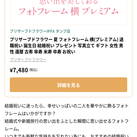
プリザーブドフラワーIPFA タンプ店
プリザーブドフラワー 夏 フォトフレーム 横(プレミアム) 退
職祝い 誕生日 結婚祝い プレゼント 写真立て ギフト 女性 男
性 還暦 古希 傘寿 米寿 卒寿 お祝い
プリザーブドフラワー
¥7,480
(税込)
詳細を見る
結婚祝いに迷ったら、幸せいっぱいの二人を華やかに飾るフォト
フレームはいかがですか？
結婚式や新婚旅行の思い出をふとした瞬間に思い出せるフォトフ
レーム。
いつまでも新鮮な気持ちを忘れない為にも、おすすめの結婚祝い