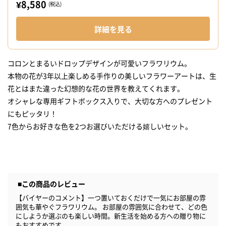
¥8,580
(税込)
詳細を見る
コロンとまるいドロップデザインが可愛いフラワリウム。
本物の花が3年以上楽しめる手作りの美しいフラワーアートは、生
花とはまた違った幻想的な花の世界を教えてくれます。
オシャレな専用ギフトボックス入りで、大切な方へのプレゼント
にもピッタリ！
7色からお好きな色を2つお選びいただける嬉しいセット。
■この商品のレビュー
【バイヤーのコメント】一つ置いておくだけで一気にお部屋の雰
囲気も華やぐフラワリウム。 お部屋の雰囲気に合わせて、どの色
にしようか選ぶのも楽しい時間。新生活を始める方への贈り物に
もおすすめです。