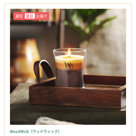
最短
翌日
お届け
WoodWick（ウッドウィック）