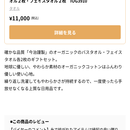
オル２枚・フェイスタオル２枚 IOG3910
タオル
¥11,000
(税込)
詳細を見る
確かな品質「今治謹製」のオーガニックのバスタオル・フェイス
タオル各2枚のギフトセット。
地球に優しい、やわらか素材のオーガニックコットンはふんわり
優しい使い心地。
繰り返し洗濯してもやわらかさが持続するので、一度使ったら手
■この商品のレビュー
【バイヤーのコメント】糸で紡がれたアイテムは縁起の良い贈り