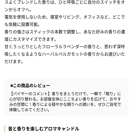
スよくブレンドした香りは、ひと呼吸ごとに自分のスイッチをオ
人気ショップのカタログギフト
ンからオフへ。
電気を使用しないため、寝室やリビング、オフィスなど、どこで
も気軽に設置可能。
香りの強さはスティックの本数で調整し、あなた好みの香りの濃
度にカスタマイズできます。
甘くうっとりとしたフローラルラベンダーの香りと、思わず深呼
吸したくなるようなハーバルベルガモットの香りからお選びいた
だけます。
■この商品のレビュー
【バイヤーのコメント】香りをまとうだけで、一瞬で「眠り」に
心が切り替わる。お部屋全体にここちよい香りを広げて、おやす
みの空間に！香りによる穏やかな眠りへの誘いを、ぜひご自宅で
体験してみてください。
音と香りを楽しむアロマキャンドル