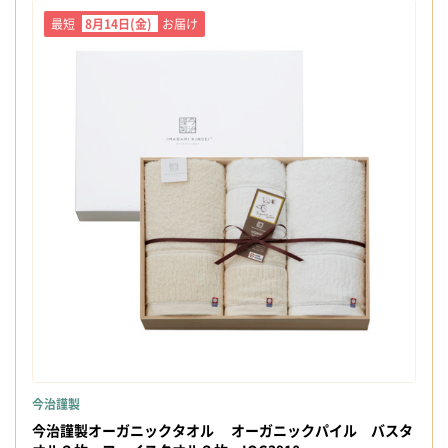
最短
8月14日(金)
お届け
今治謹製
今治謹製オーガニックタオル オーガニックパイル バスタ