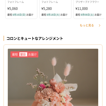
フォトフレーム
フォトフレーム
プリザーブドフラワー
¥5,060
¥5,280
¥11,000
最短
8月16日(日)
お届け
最短
8月18日(火)
お届け
最短
8月08日(土)
お届け
もっと見る
コロンとキュートなアレンジメント
最短
翌日
お届け