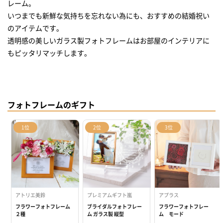
レーム。
いつまでも新鮮な気持ちを忘れない為にも、おすすめの結婚祝い
のアイテムです。
透明感の美しいガラス製フォトフレームはお部屋のインテリアに
もピッタリマッチします。
フォトフレームのギフト
1位
2位
3位
アトリエ美鈴
プレミアムギフト嵐
アプラス
フラワーフォトフレーム
ブライダルフォトフレー
フラワーフォトフレー
２種
ム ガラス製 縦型
ム モード