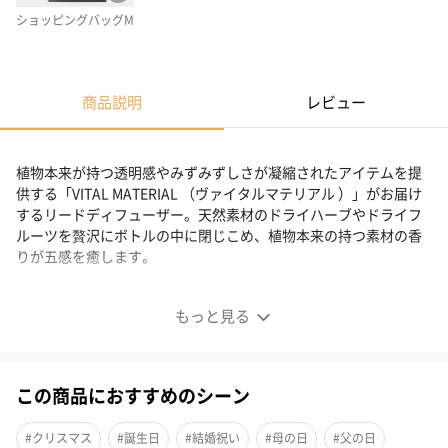
ショッピングバッグM
商品説明
レビュー
植物本来が持つ透明感やみずみずしさが凝縮されたアイテムを提
供する「VITAL MATERIAL （ヴァイタルマテリアル ）」がお届け
するリードディフューザー。天然素材のドライハーブやドライフ
ルーツを贅沢にボトルの中に閉じこめ、植物本来の持つ素材の香
りが五感を癒します。
植物本来の持つ素材の香りが五感を癒す
もっと見る
この商品におすすめのシーン
#クリスマス
#誕生日
#結婚祝い
#母の日
#父の日