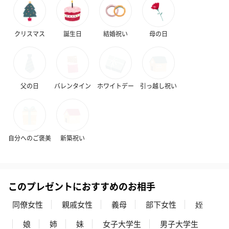
クリスマス
誕生日
結婚祝い
母の日
父の日
バレンタイン
ホワイトデー
引っ越し祝い
自分へのご褒美
新築祝い
このプレゼントにおすすめのお相手
同僚女性
親戚女性
義母
部下女性
姪
娘
姉
妹
女子大学生
男子大学生