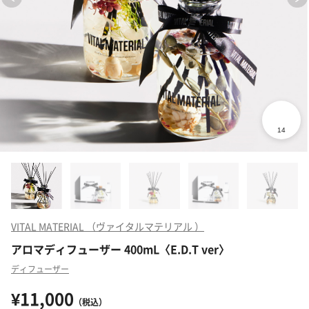
VITAL MATERIAL （ヴァイタルマテリアル ）
アロマディフューザー 400mL〈E.D.T ver〉
ディフューザー
¥11,000
（税込）