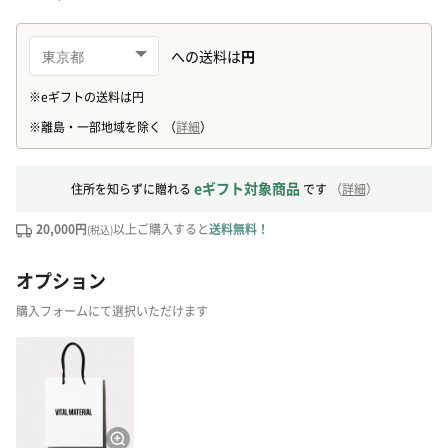
eギフト対象商品
住所を知らずに贈れる
です
（
詳細
）
20,000円
以上ご購入すると
送料無料！
(税込)
オプション
購入フォームにて選択いただけます