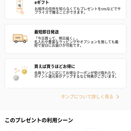
eギフト
お相手の住所を知らなくてもプレゼントをsnsなどでサ
プライズで贈ることができます。
最短即日発送
「今日買って、明日届く」。
名入れや豊富なラッピングやオプションを施しても最
短で翌日にお届けが可能です。
買えば買うほどお得に
会員ランクに応じてお得なクーポンが受け取れたり、
ポイント還元率がアップするなど特典がございます。
タンプについて詳しく見る
このプレゼントの利用シーン