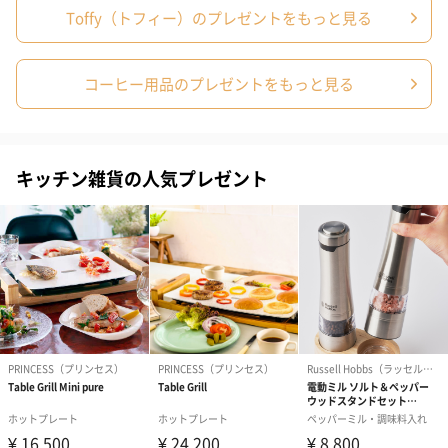
Toffy（トフィー）のプレゼントをもっと見る
包装紙
コーヒー用品のプレゼントをもっと見る
包装紙でラッピングを施してお届けいたします。
キッチン雑貨の人気プレゼント
ゴールド（390円）
ピンク（390円）
短冊のし
商品の形質上、短冊型の熨斗紙で対応させていただいておりま
す。