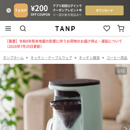
【重要】令和8年熊本地震の影響に伴うお荷物のお届け停止・遅延について
（2026年7月29日更新）
タンプホーム
>
キッチン・テーブルウェア
>
キッチン雑貨
>
コーヒー用品
1
/
21