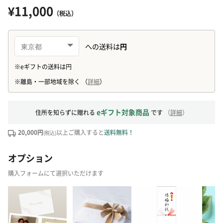
¥11,000
（税込）
eギフト対象商品
住所を知らずに贈れる
です
（
詳細
）
20,000円
以上ご購入すると
送料無料！
(税込)
オプション
購入フォームにて選択いただけます