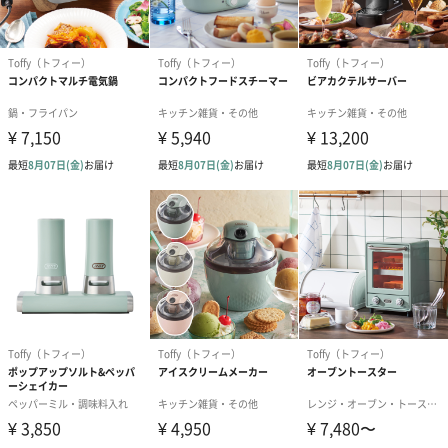
2色からお選びいただけます
ペールアクア
アッシュホワイト
How to use ー使い方ー
■アイスコーヒー
見やすい水位表示で、給水がらくらく！