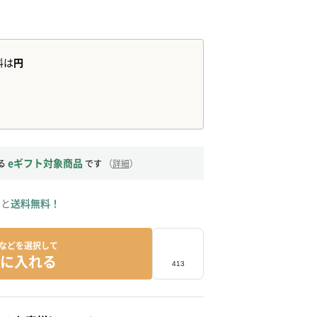
eギフト対象商品
る
です
（
詳細
）
ると
送料無料！
などを選択して
に入れる