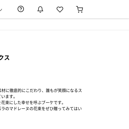
ン
クス
】は素材に徹底的にこだわり、誰もが笑顔になるス
ています。
を花束にした幸せを呼ぶブーケです。
バラのマドレーヌの花束をぜひ贈ってみてはい