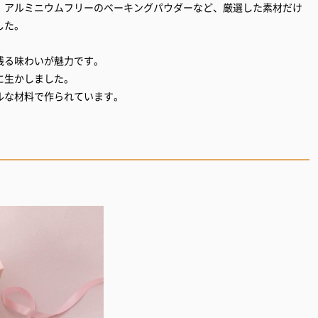
、アルミニウムフリーのベーキングパウダーなど、厳選した素材だけ
した。
残る味わいが魅力です。
に生かしました。
ルな材料で作られています。