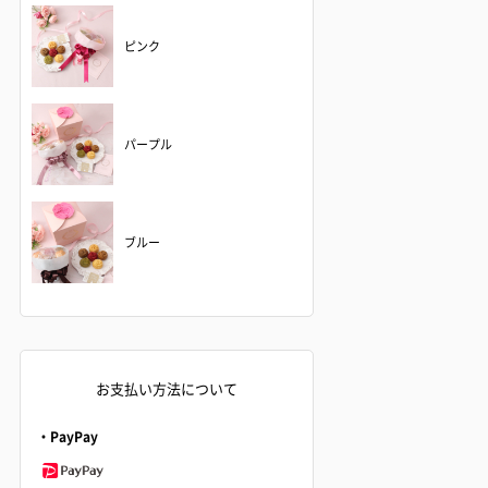
ピンク
パープル
ブルー
お支払い方法について
・PayPay