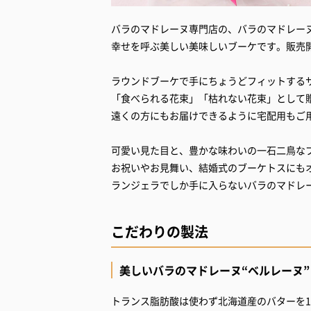
バラのマドレーヌ専門店の、バラのマドレーヌ
幸せを呼ぶ美しい美味しいブーケです。販売
ラウンドブーケで手にちょうどフィットする
「食べられる花束」「枯れない花束」として
遠くの方にもお届けできるように宅配用もご
可愛い見た目と、豊かな味わいの一石二鳥な
お祝いやお見舞い、結婚式のブーケトスにも
ランジェラでしか手に入らないバラのマドレ
こだわりの製法
美しいバラのマドレーヌ“ベルレーヌ”
トランス脂肪酸は使わず北海道産のバターを1