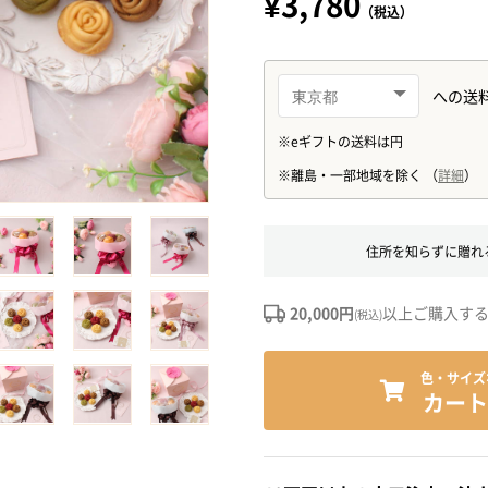
¥3,780
（税込）
住所を知らずに贈れ
20,000円
以上ご購入す
(税込)
色・サイズ
カート