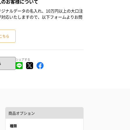
人のお客様について
ジナルデータの名入れ、10万円以上の大口注
が対応いたしますので、以下フォームよりお問
こちら
シェアする
る
商品オプション
種類