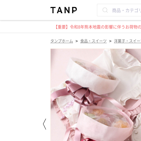
【重要】令和8年熊本地震の影響に伴うお荷物のお
>
>
タンプホーム
食品・スイーツ
洋菓子・スイー