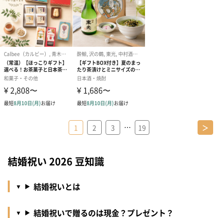
…
1
2
3
19
＞
結婚祝い 2026 豆知識
結婚祝いとは
結婚祝いで贈るのは現金？プレゼント？