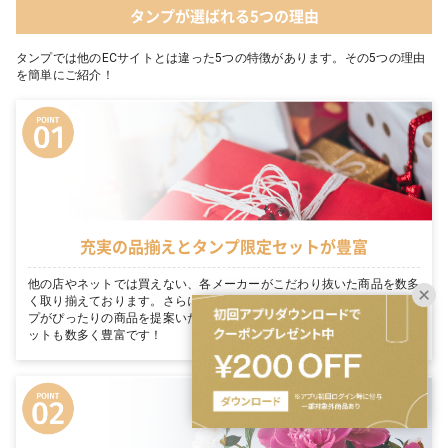
タンプが選ばれる5つの理由
タンプでは他のECサイトとは違った5つの特徴があります。その5つの理由
を簡単にご紹介！
充実の品揃えとタンプ限定セットが豊富
他の店やネットでは買えない、各メーカーがこだわり抜いた商品を数多
く取り揃えております。さらに、お客様のギフトシーンに合わせてタン
プがぴったりの商品を提案いたします。シーン毎に適切なタンプ限定セ
ットも数多く豊富です！