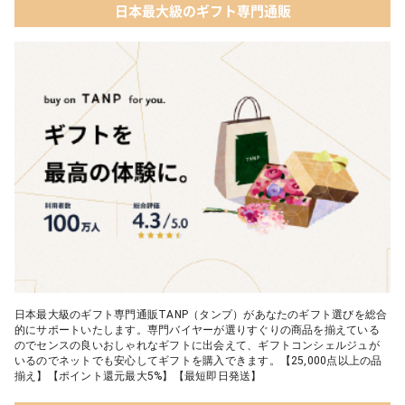
日本最大級のギフト専門通販
日本最大級のギフト専門通販TANP（タンプ）があなたのギフト選びを総合
的にサポートいたします。専門バイヤーが選りすぐりの商品を揃えている
のでセンスの良いおしゃれなギフトに出会えて、ギフトコンシェルジュが
いるのでネットでも安心してギフトを購入できます。【25,000点以上の品
揃え】【ポイント還元最大5%】【最短即日発送】