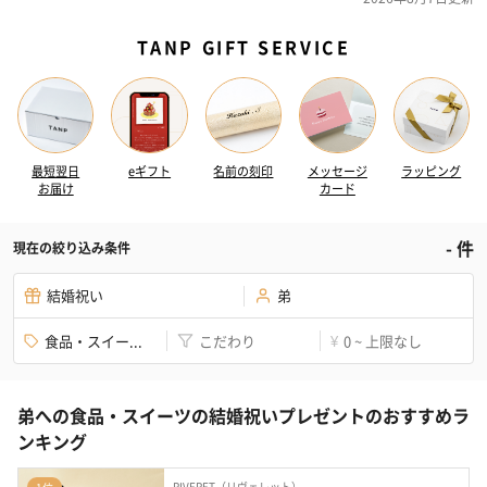
TANP GIFT SERVICE
最短翌日
eギフト
名前の刻印
メッセージ
ラッピング
お届け
カード
-
件
現在の絞り込み条件
結婚祝い
弟
食品・スイー...
こだわり
0 ~ 上限なし
¥
弟への食品・スイーツの結婚祝いプレゼントのおすすめラ
ンキング
RIVERET（リヴェレット）