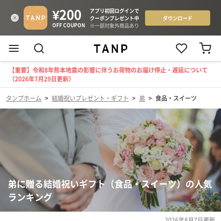
【重要】令和8年熊本地震の影響に伴うお荷物のお届け停止・遅延について
（2026年7月29日更新）
タンプホーム
>
結婚祝いプレゼント・ギフト
>
弟
>
食品・スイーツ
弟に贈る結婚祝いギフト（食品・スイーツ）の人気
ランキング
2026年8月7日
更新