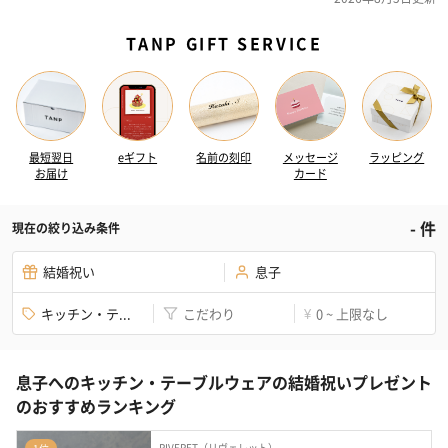
TANP GIFT SERVICE
最短翌日
eギフト
名前の刻印
メッセージ
ラッピング
お届け
カード
-
件
現在の絞り込み条件
結婚祝い
息子
キッチン・テ...
こだわり
0 ~ 上限なし
¥
息子へのキッチン・テーブルウェアの結婚祝いプレゼント
のおすすめランキング
RIVERET（リヴェレット）