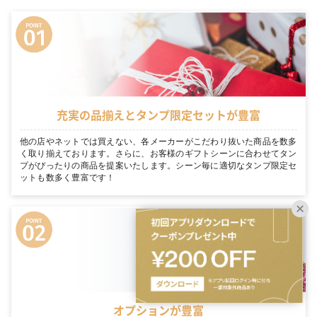
充実の品揃えとタンプ限定セットが豊富
他の店やネットでは買えない、各メーカーがこだわり抜いた商品を数多
く取り揃えております。さらに、お客様のギフトシーンに合わせてタン
プがぴったりの商品を提案いたします。シーン毎に適切なタンプ限定セ
ットも数多く豊富です！
オプションが豊富