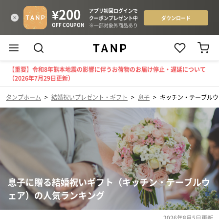
【重要】令和8年熊本地震の影響に伴うお荷物のお届け停止・遅延について
（2026年7月29日更新）
タンプホーム
>
結婚祝いプレゼント・ギフト
>
息子
>
キッチン・テーブルウ
息子に贈る結婚祝いギフト（キッチン・テーブルウ
ェア）の人気ランキング
2026年8月5日
更新