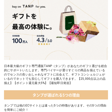
日本最大級のギフト専門通販TANP（タンプ）があなたのギフト選びを総合
的にサポートいたします。専門バイヤーが選りすぐりの商品を揃えている
のでセンスの良いおしゃれなギフトに出会えて、ギフトコンシェルジュが
いるのでネットでも安心してギフトを購入できます。【25,000点以上の品
揃え】【ポイント還元最大5%】【最短即日発送】
タンプが選ばれる5つの理由
タンプでは他のECサイトとは違った5つの特徴があります。その5つの理由
を簡単にご紹介！