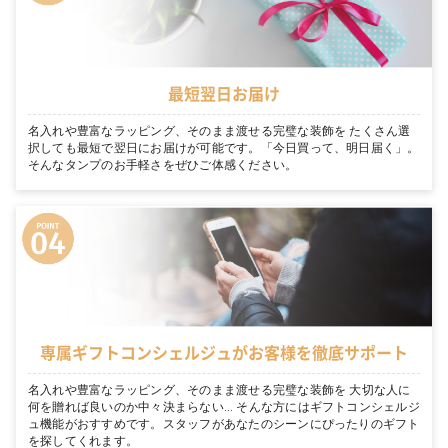
最短翌日お届け
名入れや豊富なラッピング、そのまま渡せる完璧な装飾を たくさん選
択しても最短で翌日にお届けが可能です。「今日買って、明日届く」。
そんなタンプのお手軽さをぜひご体感ください。
専属ギフトコンシェルジュがお客様を徹底サポート
名入れや豊富なラッピング、そのまま渡せる完璧な装飾を 大切な人に
何を贈れば良いのか中々決まらない… そんな方にはギフトコンシェルジ
ュ機能がおすすめです。スタッフがあなたのシーンにぴったりのギフト
を探してくれます。