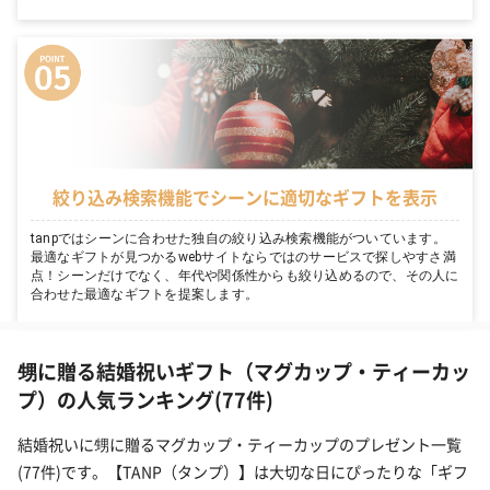
絞り込み検索機能でシーンに適切なギフトを表示
tanpではシーンに合わせた独自の絞り込み検索機能がついています。
最適なギフトが見つかるwebサイトならではのサービスで探しやすさ満
点！シーンだけでなく、年代や関係性からも絞り込めるので、その人に
合わせた最適なギフトを提案します。
甥に贈る結婚祝いギフト（マグカップ・ティーカッ
プ）の人気ランキング(77件)
結婚祝いに甥に贈るマグカップ・ティーカップのプレゼント一覧
(77件)です。【TANP（タンプ）】は大切な日にぴったりな「ギフ