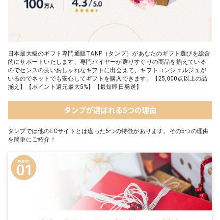
日本最大級のギフト専門通販TANP（タンプ）があなたのギフト選びを総合
的にサポートいたします。専門バイヤーが選りすぐりの商品を揃えている
のでセンスの良いおしゃれなギフトに出会えて、ギフトコンシェルジュが
いるのでネットでも安心してギフトを購入できます。【25,000点以上の品
揃え】【ポイント還元最大5%】【最短即日発送】
タンプが選ばれる5つの理由
タンプでは他のECサイトとは違った5つの特徴があります。その5つの理由
を簡単にご紹介！