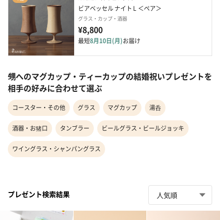
ビアベッセル ナイト L ＜ペア＞
グラス・カップ・酒器
¥8,800
最短
8月10日(月)
お届け
甥へのマグカップ・ティーカップの結婚祝いプレゼントを
相手の好みに合わせて選ぶ
コースター・その他
グラス
マグカップ
湯呑
酒器・お猪口
タンブラー
ビールグラス・ビールジョッキ
ワイングラス・シャンパングラス
プレゼント検索結果