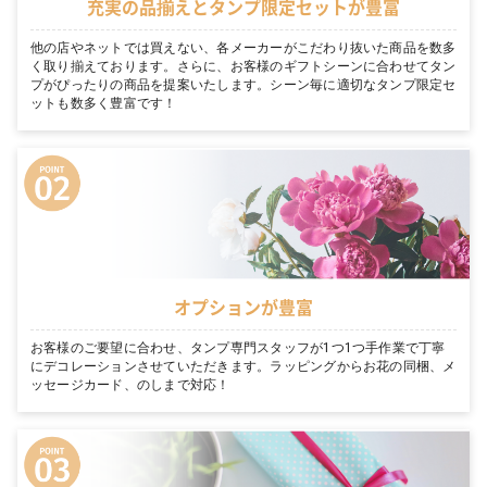
充実の品揃えとタンプ限定セットが豊富
他の店やネットでは買えない、各メーカーがこだわり抜いた商品を数多
く取り揃えております。さらに、お客様のギフトシーンに合わせてタン
プがぴったりの商品を提案いたします。シーン毎に適切なタンプ限定セ
ットも数多く豊富です！
オプションが豊富
お客様のご要望に合わせ、タンプ専門スタッフが1つ1つ手作業で丁寧
にデコレーションさせていただきます。ラッピングからお花の同梱、メ
ッセージカード、のしまで対応！