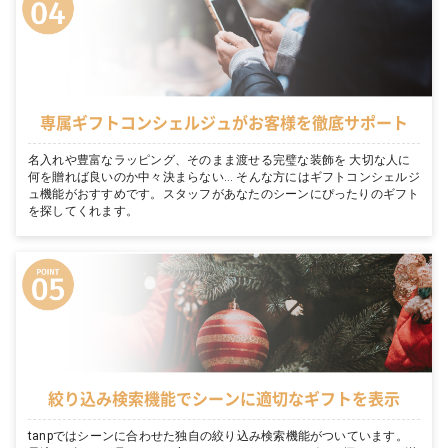
専属ギフトコンシェルジュがお客様を徹底サポート
名入れや豊富なラッピング、そのまま渡せる完璧な装飾を 大切な人に
何を贈れば良いのか中々決まらない… そんな方にはギフトコンシェルジ
ュ機能がおすすめです。スタッフがあなたのシーンにぴったりのギフト
を探してくれます。
絞り込み検索機能でシーンに適切なギフトを表示
tanpではシーンに合わせた独自の絞り込み検索機能がついています。