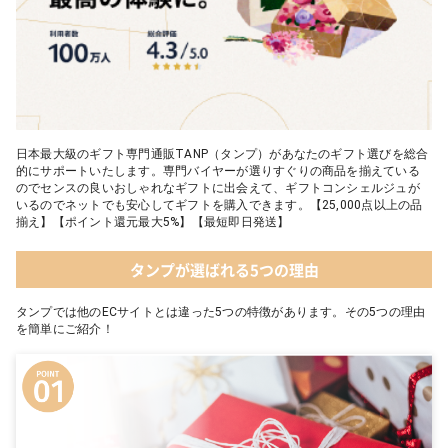
日本最大級のギフト専門通販TANP（タンプ）があなたのギフト選びを総合
的にサポートいたします。専門バイヤーが選りすぐりの商品を揃えている
のでセンスの良いおしゃれなギフトに出会えて、ギフトコンシェルジュが
いるのでネットでも安心してギフトを購入できます。【25,000点以上の品
揃え】【ポイント還元最大5%】【最短即日発送】
タンプが選ばれる5つの理由
タンプでは他のECサイトとは違った5つの特徴があります。その5つの理由
を簡単にご紹介！