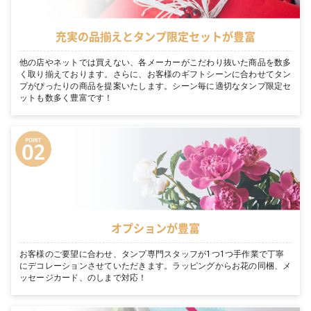
充実の品揃えとタンプ限定セットが豊富
他の店やネットでは買えない、各メーカーがこだわり抜いた商品を数多
く取り揃えております。さらに、お客様のギフトシーンに合わせてタン
プがぴったりの商品を提案いたします。シーン毎に適切なタンプ限定セ
ットも数多く豊富です！
オプションが豊富
お客様のご要望に合わせ、タンプ専門スタッフが1つ1つ手作業で丁寧
にデコレーションさせていただきます。ラッピングからお花の同梱、メ
ッセージカード、のしまで対応！