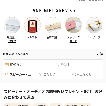
TANP GIFT SERVICE
最短翌日
eギフト
名前の刻印
メッセージ
ラッピング
お届け
カード
-
件
現在の絞り込み条件
結婚祝い
関係性
スピーカー・...
こだわり
0 ~ 上限なし
¥
スピーカー・オーディオの結婚祝いプレゼントを相手の好
みに合わせて選ぶ