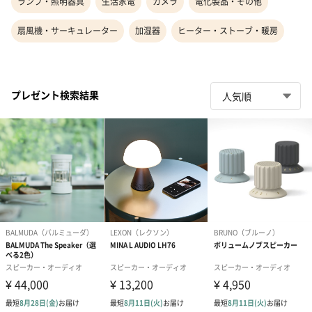
ランプ・照明器具
生活家電
カメラ
電化製品・その他
扇風機・サーキュレーター
加湿器
ヒーター・ストーブ・暖房
プレゼント検索結果