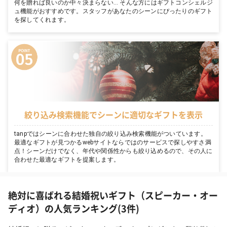
何を贈れば良いのか中々決まらない… そんな方にはギフトコンシェルジ
ュ機能がおすすめです。スタッフがあなたのシーンにぴったりのギフト
を探してくれます。
絞り込み検索機能でシーンに適切なギフトを表示
tanpではシーンに合わせた独自の絞り込み検索機能がついています。
最適なギフトが見つかるwebサイトならではのサービスで探しやすさ満
点！シーンだけでなく、年代や関係性からも絞り込めるので、その人に
合わせた最適なギフトを提案します。
絶対に喜ばれる結婚祝いギフト（スピーカー・オー
ディオ）の人気ランキング(3件)