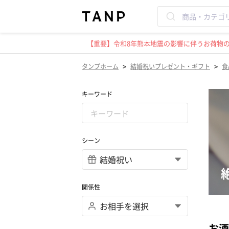
【重要】令和8年熊本地震の影響に伴うお荷物のお
>
>
タンプホーム
結婚祝いプレゼント・ギフト
食
キーワード
シーン
関係性
お酒