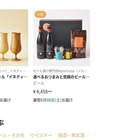
ぶ
ール・その他
ウイスキー
梅酒・果実酒