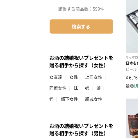
該当する商品数：
599件
検索する
お酒の結婚祝いプレゼントを
贈る相手から探す（女性）
女友達
|
女性
|
上司女性
|
同僚女性
|
妹
|
姉
|
娘
|
姪
|
部下女性
|
親戚女性
お酒の結婚祝いプレゼントを
贈る相手から探す（男性）