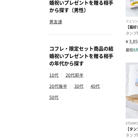
婚祝いプレゼントを贈る相手
から探す（男性）
男友達
コフレ・限定セット商品の結
婚祝いプレゼントを贈る相手
の年代から探す
10代
|
20代前半
|
20代後半
|
30代
|
40代
|
50代