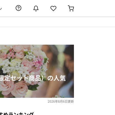
ン
限定セット商品）の人気
2026年8月6日
更新
すめランキング