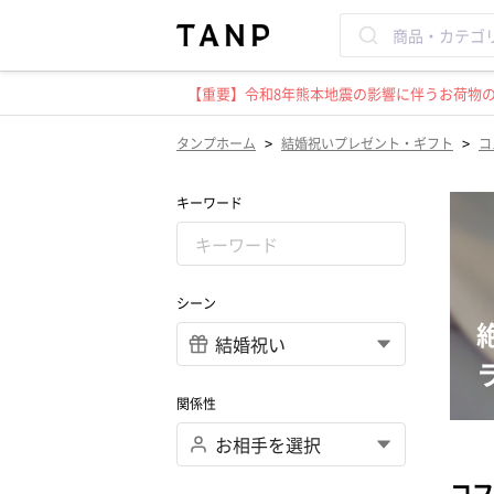
【重要】令和8年熊本地震の影響に伴うお荷物のお
>
>
タンプホーム
結婚祝いプレゼント・ギフト
コ
キーワード
シーン
関係性
コフ