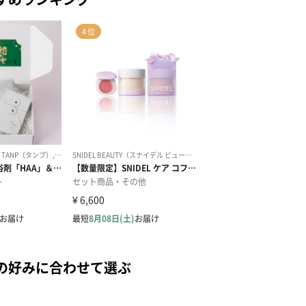
の好みに合わせて選ぶ