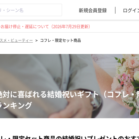
新規会員登録
ログイ
届け停止・遅延について（2026年7月29日更新）
>
スメ・ビューティー
コフレ・限定セット商品
絶対に喜ばれる結婚祝いギフト（コフレ・
ランキング
レ・限定セット商品の結婚祝いプレゼントのおす