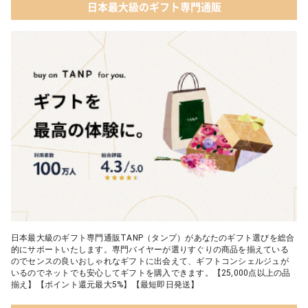
日本最大級のギフト専門通販
日本最大級のギフト専門通販TANP（タンプ）があなたのギフト選びを総合
的にサポートいたします。専門バイヤーが選りすぐりの商品を揃えている
のでセンスの良いおしゃれなギフトに出会えて、ギフトコンシェルジュが
いるのでネットでも安心してギフトを購入できます。【25,000点以上の品
揃え】【ポイント還元最大5%】【最短即日発送】