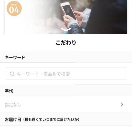
専属ギフトコンシェルジュがお客様を徹底サポート
名入れや豊富なラッピング、そのまま渡せる完璧な装飾を 大切な人に
何を贈れば良いのか中々決まらない… そんな方にはギフトコンシェルジ
ュ機能がおすすめです。スタッフがあなたのシーンにぴったりのギフト
を探してくれます。
絞り込み検索機能でシーンに適切なギフトを表示