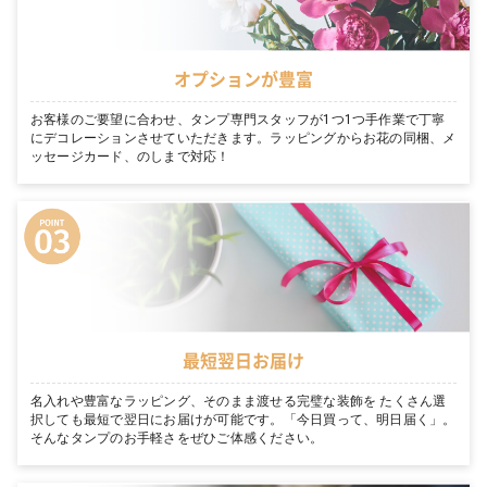
オプションが豊富
お客様のご要望に合わせ、タンプ専門スタッフが1つ1つ手作業で丁寧
にデコレーションさせていただきます。ラッピングからお花の同梱、メ
ッセージカード、のしまで対応！
最短翌日お届け
名入れや豊富なラッピング、そのまま渡せる完璧な装飾を たくさん選
択しても最短で翌日にお届けが可能です。「今日買って、明日届く」。
そんなタンプのお手軽さをぜひご体感ください。