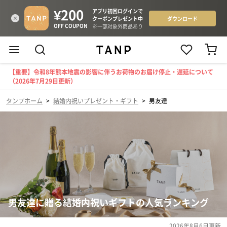
【重要】令和8年熊本地震の影響に伴うお荷物のお届け停止・遅延について
（2026年7月29日更新）
タンプホーム
>
結婚内祝いプレゼント・ギフト
>
男友達
男友達に贈る結婚内祝いギフトの人気ランキング
2026年8月6日
更新