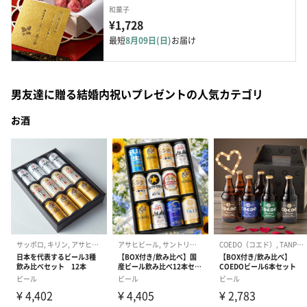
和菓子
¥1,728
最短
8月09日(日)
お届け
男友達に贈る結婚内祝いプレゼントの人気カテゴリ
お酒