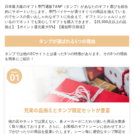
日本最大級のギフト専門通販TANP（タンプ）があなたのギフト選びを総合
的にサポートいたします。専門バイヤーが選りすぐりの商品を揃えている
のでセンスの良いおしゃれなギフトに出会えて、ギフトコンシェルジュが
いるのでネットでも安心してギフトを購入できます。【25,000点以上の品
揃え】【ポイント還元最大5%】【最短即日発送】
タンプが選ばれる5つの理由
タンプでは他のECサイトとは違った5つの特徴があります。その5つの理由
を簡単にご紹介！
充実の品揃えとタンプ限定セットが豊富
他の店やネットでは買えない、各メーカーがこだわり抜いた商品を数多
く取り揃えております。さらに、お客様のギフトシーンに合わせてタン
プがぴったりの商品を提案いたします。シーン毎に適切なタンプ限定セ