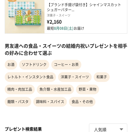
【ブランド手提げ袋付き】シャインマスカット 
シュガーバター...
洋菓子・スイーツ
¥2,160
最短
8月08日(土)
お届け
男友達への食品・スイーツの結婚内祝いプレゼントを相手
の好みに合わせて選ぶ
お酒
ソフトドリンク
コーヒー・お茶
レトルト・インスタント食品
洋菓子・スイーツ
和菓子
精肉・肉加工品
魚介類・水産加工品
野菜・果物
麺類・パスタ
調味料・スパイス
食品・その他
プレゼント検索結果