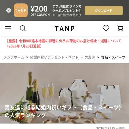
【重要】令和8年熊本地震の影響に伴うお荷物のお届け停止・遅延について
（2026年7月29日更新）
タンプホーム
>
結婚内祝いプレゼント・ギフト
>
男友達
>
食品・スイーツ
男友達に贈る結婚内祝いギフト（食品・スイーツ）
の人気ランキング
2026年8月5日
更新