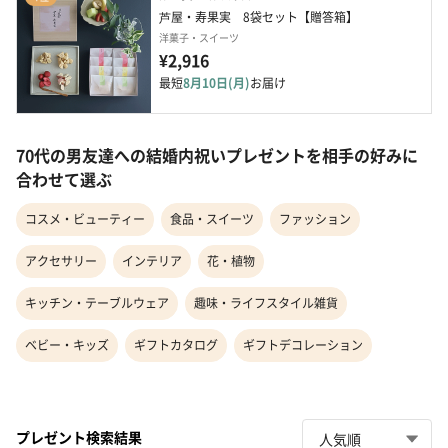
芦屋・寿果実　8袋セット【贈答箱】
洋菓子・スイーツ
¥2,916
最短
8月10日(月)
お届け
70代の男友達への結婚内祝いプレゼントを相手の好みに
合わせて選ぶ
コスメ・ビューティー
食品・スイーツ
ファッション
アクセサリー
インテリア
花・植物
キッチン・テーブルウェア
趣味・ライフスタイル雑貨
ベビー・キッズ
ギフトカタログ
ギフトデコレーション
プレゼント検索結果