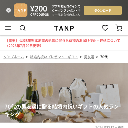
【重要】令和8年熊本地震の影響に伴うお荷物のお届け停止・遅延について
（2026年7月29日更新）
タンプホーム
>
結婚内祝いプレゼント・ギフト
>
男友達
>
70代
70代の男友達に贈る結婚内祝いギフトの人気ラン
キング
2026年8月7日
更新