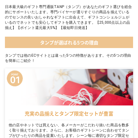
日本最大級のギフト専門通販TANP（タンプ）があなたのギフト選びを総合
的にサポートいたします。専門バイヤーが選りすぐりの商品を揃えている
のでセンスの良いおしゃれなギフトに出会えて、ギフトコンシェルジュが
いるのでネットでも安心してギフトを購入できます。【25,000点以上の品
揃え】【ポイント還元最大5%】【最短即日発送】
タンプが選ばれる5つの理由
タンプでは他のECサイトとは違った5つの特徴があります。その5つの理由
を簡単にご紹介！
充実の品揃えとタンプ限定セットが豊富
他の店やネットでは買えない、各メーカーがこだわり抜いた商品を数多
く取り揃えております。さらに、お客様のギフトシーンに合わせてタン
プがぴったりの商品を提案いたします。シーン毎に適切なタンプ限定セ