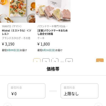
…
1
2
3
36
＞
結婚内祝いの豆知識
結婚内祝いとは？マナーとお礼状の書き方は？
結婚内祝いのお礼状の例文は？