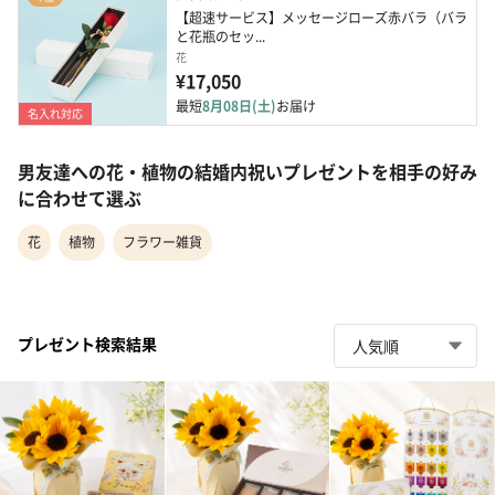
【超速サービス】メッセージローズ赤バラ（バラ
と花瓶のセッ...
花
¥17,050
最短
8月08日(土)
お届け
名入れ対応
男友達への花・植物の結婚内祝いプレゼントを相手の好み
に合わせて選ぶ
花
植物
フラワー雑貨
プレゼント検索結果