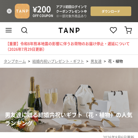
【重要】令和8年熊本地震の影響に伴うお荷物のお届け停止・遅延について
（2026年7月29日更新）
タンプホーム
>
結婚内祝いプレゼント・ギフト
>
男友達
>
花・植物
男友達に贈る結婚内祝いギフト（花・植物）の人気
ランキング
2026年8月6日
更新