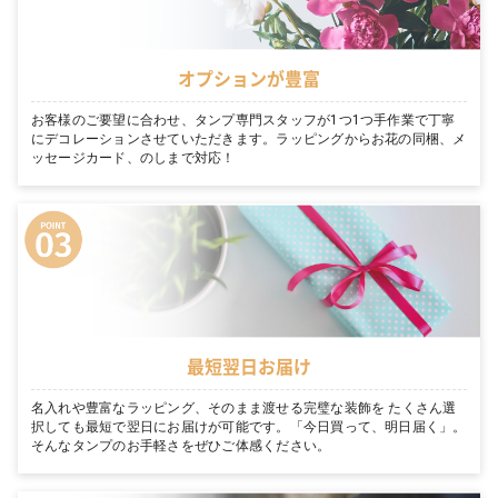
オプションが豊富
お客様のご要望に合わせ、タンプ専門スタッフが1つ1つ手作業で丁寧
にデコレーションさせていただきます。ラッピングからお花の同梱、メ
ッセージカード、のしまで対応！
最短翌日お届け
名入れや豊富なラッピング、そのまま渡せる完璧な装飾を たくさん選
択しても最短で翌日にお届けが可能です。「今日買って、明日届く」。
そんなタンプのお手軽さをぜひご体感ください。