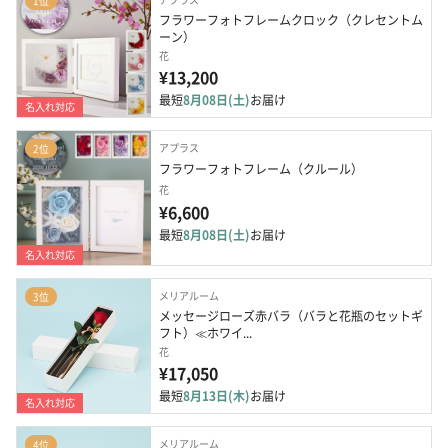
1位
フラワーフォトフレームクロック（クレセントム
ーン）
花
¥13,200
最短
8月08日(土)
お届け
名入れ対応
アプラス
2位
フラワーフォトフレーム（クルール）
花
¥6,600
最短
8月08日(土)
お届け
名入れ対応
メリアルーム
3位
メッセージローズ赤バラ（バラと花瓶のセットギ
フト）≪ホワイ...
花
¥17,050
最短
8月13日(木)
お届け
名入れ対応
メリアルーム
4位