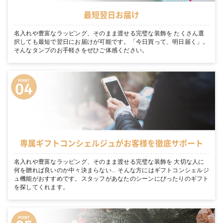
最短翌日お届け
名入れや豊富なラッピング、そのまま渡せる完璧な装飾を たくさん選
択しても最短で翌日にお届けが可能です。「今日買って、明日届く」。
そんなタンプのお手軽さをぜひご体感ください。
専属ギフトコンシェルジュがお客様を徹底サポート
名入れや豊富なラッピング、そのまま渡せる完璧な装飾を 大切な人に
何を贈れば良いのか中々決まらない… そんな方にはギフトコンシェルジ
ュ機能がおすすめです。スタッフがあなたのシーンにぴったりのギフト
を探してくれます。