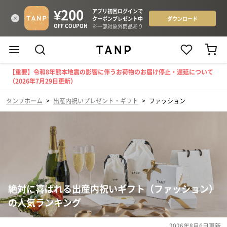
【重要】令和8年熊本地震の影響に伴うお荷物のお届け停止・遅延について
（2026年7月29日更新）
タンプホーム
>
出産内祝いプレゼント・ギフト
>
ファッション
絶対に喜ばれる出産内祝いギフト（ファッション）
の人気ランキング
2026年8月6日
更新