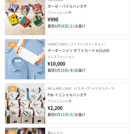
1位
ガーゼ・パイルハンカチ
ファッション小物
¥990
最短
8月08日(土)
お届け
FABRIC TOKYO（ファブリックトーキョー）
2位
オーダーシャツ ギフトカード ¥10,000
メンズファッション
¥10,000
最短
8月20日(木)
お届け
MR. & MRS. CHIEF（ミスターアンドミセスチーフ）
3位
Pile イニシャルハンカチ
ファッション小物
¥2,200
最短
8月11日(火)
お届け
葉山シャツ
4位