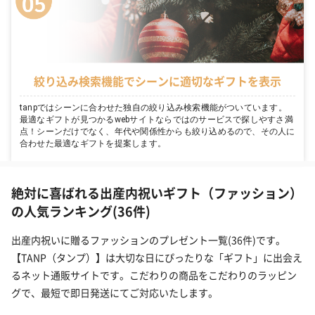
絞り込み検索機能でシーンに適切なギフトを表示
tanpではシーンに合わせた独自の絞り込み検索機能がついています。
最適なギフトが見つかるwebサイトならではのサービスで探しやすさ満
点！シーンだけでなく、年代や関係性からも絞り込めるので、その人に
合わせた最適なギフトを提案します。
絶対に喜ばれる出産内祝いギフト（ファッション）
の人気ランキング(36件)
出産内祝いに贈るファッションのプレゼント一覧(36件)です。
【TANP（タンプ）】は大切な日にぴったりな「ギフト」に出会え
るネット通販サイトです。こだわりの商品をこだわりのラッピン
グで、最短で即日発送にてご対応いたします。