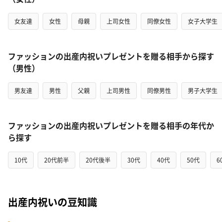
女友達
女性
母親
上司女性
同僚女性
女子大学生
ファッションの出産内祝いプレゼントを贈る相手から探す
（男性）
男友達
男性
父親
上司男性
同僚男性
男子大学生
ファッションの出産内祝いプレゼントを贈る相手の年代か
ら探す
10代
20代前半
20代後半
30代
40代
50代
6
出産内祝いの豆知識