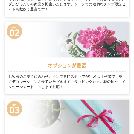
プがぴったりの商品を提案いたします。シーン毎に適切なタンプ限定セ
ットも数多く豊富です！
オプションが豊富
お客様のご要望に合わせ、タンプ専門スタッフが1つ1つ手作業で丁寧
にデコレーションさせていただきます。ラッピングからお花の同梱、メ
ッセージカード、のしまで対応！