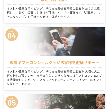
名入れや豊富なラッピング、そのまま渡せる完璧な装飾を たくさん選
択しても最短で翌日にお届けが可能です。「今日買って、明日届く」。
そんなタンプのお手軽さをぜひご体感ください。
専属ギフトコンシェルジュがお客様を徹底サポート
名入れや豊富なラッピング、そのまま渡せる完璧な装飾を 大切な人に
何を贈れば良いのか中々決まらない… そんな方にはギフトコンシェルジ
ュ機能がおすすめです。スタッフがあなたのシーンにぴったりのギフト
を探してくれます。