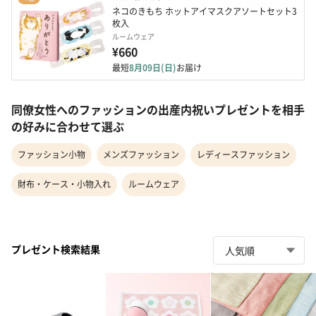
ネコのきもち ホットアイマスクアソートセット3
枚入
ルームウェア
¥660
最短
8月09日(日)
お届け
同僚女性へのファッションの出産内祝いプレゼントを相手
の好みに合わせて選ぶ
ファッション小物
メンズファッション
レディースファッション
財布・ケース・小物入れ
ルームウェア
プレゼント検索結果