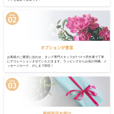
オプションが豊富
お客様のご要望に合わせ、タンプ専門スタッフが1つ1つ手作業で丁寧
にデコレーションさせていただきます。ラッピングからお花の同梱、メ
ッセージカード、のしまで対応！
最短翌日お届け