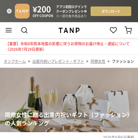
【重要】令和8年熊本地震の影響に伴うお荷物のお届け停止・遅延について
（2026年7月29日更新）
タンプホーム
>
出産内祝いプレゼント・ギフト
>
同僚女性
>
ファッション
同僚女性に贈る出産内祝いギフト（ファッション）
の人気ランキング
2026年8月6日
更新