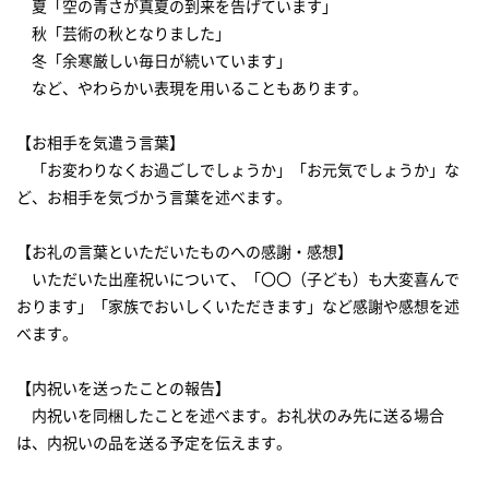
夏「空の青さが真夏の到来を告げています」
秋「芸術の秋となりました」
冬「余寒厳しい毎日が続いています」
など、やわらかい表現を用いることもあります。
【お相手を気遣う言葉】
「お変わりなくお過ごしでしょうか」「お元気でしょうか」な
ど、お相手を気づかう言葉を述べます。
【お礼の言葉といただいたものへの感謝・感想】
いただいた出産祝いについて、「〇〇（子ども）も大変喜んで
おります」「家族でおいしくいただきます」など感謝や感想を述
べます。
【内祝いを送ったことの報告】
内祝いを同梱したことを述べます。お礼状のみ先に送る場合
は、内祝いの品を送る予定を伝えます。