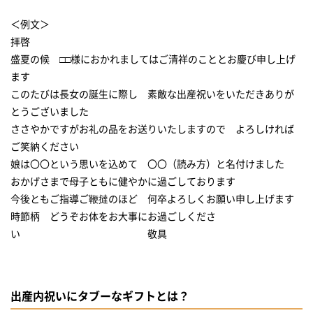
＜例文＞
拝啓
盛夏の候 □□様におかれましてはご清祥のこととお慶び申し上げ
ます
このたびは長女の誕生に際し 素敵な出産祝いをいただきありが
とうございました
ささやかですがお礼の品をお送りいたしますので よろしければ
ご笑納ください
娘は〇〇という思いを込めて 〇〇（読み方）と名付けました
おかげさまで母子ともに健やかに過ごしております
今後ともご指導ご鞭撻のほど 何卒よろしくお願い申し上げます
時節柄 どうぞお体をお大事にお過ごしくださ
い 敬具
出産内祝いにタブーなギフトとは？