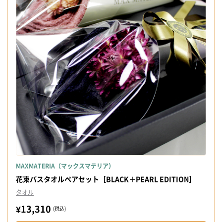
MAXMATERIA（マックスマテリア）
花束バスタオルペアセット［BLACK＋PEARL EDITION］
タオル
¥13,310
(税込)