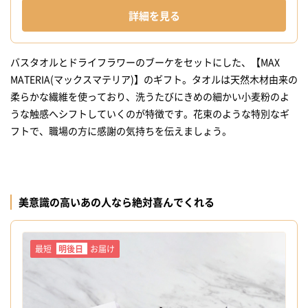
詳細を見る
バスタオルとドライフラワーのブーケをセットにした、【MAX
MATERIA(マックスマテリア)】のギフト。タオルは天然木材由来の
柔らかな繊維を使っており、洗うたびにきめの細かい小麦粉のよ
うな触感へシフトしていくのが特徴です。花束のような特別なギ
フトで、職場の方に感謝の気持ちを伝えましょう。
美意識の高いあの人なら絶対喜んでくれる
最短
明後日
お届け