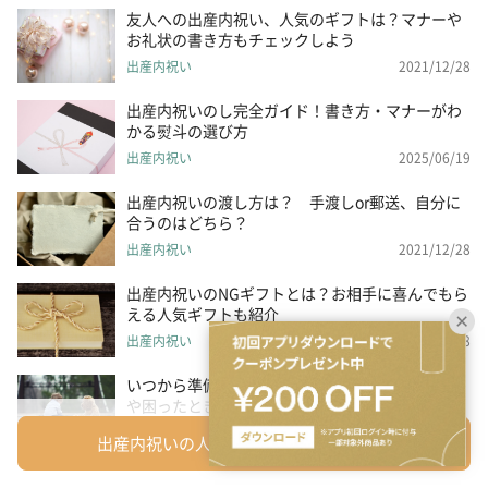
友人への出産内祝い、人気のギフトは？マナーや
お礼状の書き方もチェックしよう
出産内祝い
2021/12/28
出産内祝いのし完全ガイド！書き方・マナーがわ
かる熨斗の選び方
出産内祝い
2025/06/19
出産内祝いの渡し方は？ 手渡しor郵送、自分に
合うのはどちら？
出産内祝い
2021/12/28
出産内祝いのNGギフトとは？お相手に喜んでもら
える人気ギフトも紹介
出産内祝い
2021/12/28
いつから準備を始めるの？出産内祝いを贈る時期
や困ったときの対処法とは
出産内祝い
2021/12/28
出産内祝いの人気ギフトを一覧から探す