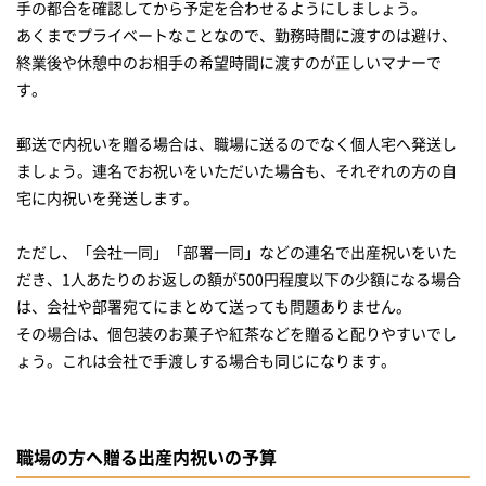
手の都合を確認してから予定を合わせるようにしましょう。
あくまでプライベートなことなので、勤務時間に渡すのは避け、
終業後や休憩中のお相手の希望時間に渡すのが正しいマナーで
す。
郵送で内祝いを贈る場合は、職場に送るのでなく個人宅へ発送し
ましょう。連名でお祝いをいただいた場合も、それぞれの方の自
宅に内祝いを発送します。
ただし、「会社一同」「部署一同」などの連名で出産祝いをいた
だき、1人あたりのお返しの額が500円程度以下の少額になる場合
は、会社や部署宛てにまとめて送っても問題ありません。
その場合は、個包装のお菓子や紅茶などを贈ると配りやすいでし
ょう。これは会社で手渡しする場合も同じになります。
職場の方へ贈る出産内祝いの予算