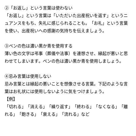
②「お返し」という言葉は使わない
「お返し」という言葉は「いただいた出産祝いを返す」というニ
ュアンスをもち、失礼に感じられることも。「お礼」という言葉
を使い、出産祝いへの感謝の気持ちを伝えましょう。
③ペンの色は濃い黒か青を使用する
薄い色の文字は弔事（葬儀や法事）を連想させ、縁起が悪いと思
わせてしまいます。ペンの色は濃い黒か青を使用しましょう。
④忌み言葉は使用しない
忌み言葉とは縁起の悪いことを想像させる言葉。下記のような言
葉はお礼状には使用しないように気をつけましょう。
【例】
「切れる」「消える」「繰り返す」「終わる」「なくなる」「離
れる」「飽きる」「衰える」「流れる」など