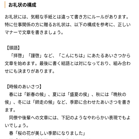
お礼状の構成
お礼状には、気軽な手紙とは違って書き方にルールがあります。
特に仕事関係の方に贈るお礼状は、以下の構成を参考に、正しい
マナーで文章を書きましょう。
【頭語】
「拝啓」「謹啓」など、「こんにちは」にあたるあいさつから
文章を始めます。最後に書く結語とは対になっており、組み合わ
せにも決まりがあります。
【時候のあいさつ】
春には「新春の候」、夏には「盛夏の侯」、秋には「晩秋の
侯」、冬には「師走の候」など、季節に合わせたあいさつを書き
ます。
同僚や後輩への文章には、下記のようなやわらかい表現でもよ
いでしょう。
春「桜の花が美しい季節になりました」