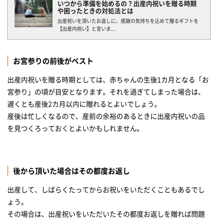
いつから準備を始めるの？出産内祝いを贈る時期
や困ったときの対処法とは
出産祝いを頂いたお返しに、感謝の気持ちを込めて贈るギフトを
【出産内祝い】と言いま...
お宮参りの前後がベスト
出産内祝いを贈る時期としては、赤ちゃんの生後1カ月となる「お
宮参り」の頃が目安となります。それを過ぎてしまった場合は、
遅くとも産後2カ月以内に贈れるとよいでしょう。
産後は忙しくなるので、産前の余裕のあるときに出産内祝いの品
を見つくろっておくとよいかもしれません。
後から頂いた場合はその都度お返し
出産して、しばらくたってからお祝いをいただくこともあるでし
ょう。
その場合は、出産祝いをいただいたその都度お返しを贈れば問題