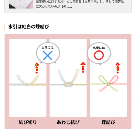
出産祝いに対するお礼として贈る【出産内祝い】。そして贈答品
に欠かせないのが【のし...
水引は紅白の蝶結び