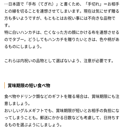
…日本語で「手布（てぎれ）」と書くため、「手切れ」＝お相手
との縁を切ることを連想させてしまいます。現在は気にせず贈る
方も多いようですが、もともとはお祝い事には不向きな品物で
す。
特に白いハンカチは、亡くなった方の顔にかける布を連想させる
のでタブー。どうしてもハンカチを贈りたいときは、色や柄があ
るものにしましょう。
これらは内祝いの品物として選ばないよう、注意が必要です。
賞味期限の短い食べ物
食べ物やドリンク類などのギフトを贈る場合は、賞味期限にも注
意しましょう。
おいしいグルメギフトでも、賞味期限が短いとお相手の負担にな
ってしまうことも。郵送にかかる日数なども考慮して、日持ちす
るものを選ぶようにしましょう。