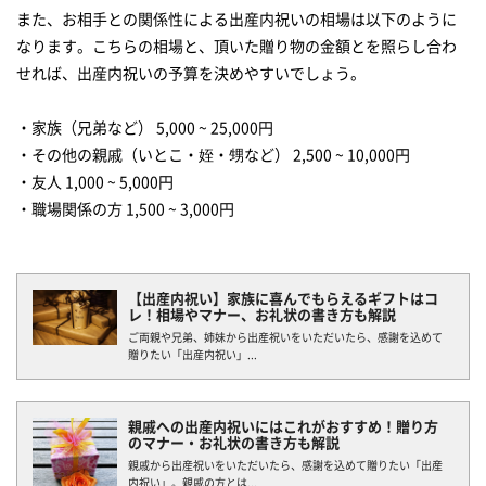
また、お相手との関係性による出産内祝いの相場は以下のように
なります。こちらの相場と、頂いた贈り物の金額とを照らし合わ
せれば、出産内祝いの予算を決めやすいでしょう。
・家族（兄弟など） 5,000 ~ 25,000円
・その他の親戚（いとこ・姪・甥など） 2,500 ~ 10,000円
・友人 1,000 ~ 5,000円
【出産内祝い】家族に喜んでもらえるギフトはコ
レ！相場やマナー、お礼状の書き方も解説
ご両親や兄弟、姉妹から出産祝いをいただいたら、感謝を込めて
贈りたい「出産内祝い」...
親戚への出産内祝いにはこれがおすすめ！贈り方
のマナー・お礼状の書き方も解説
親戚から出産祝いをいただいたら、感謝を込めて贈りたい「出産
内祝い」。親戚の方とは...