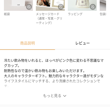
紙袋
メッセージカード
ラッピング
包装紙
（通常・写真・グリ
ーティング）
商品説明
レビュー
冷たい飲み物をいれると、ほっぺがピンク色に変わる不思議なマ
グカップ。
耐熱性なので温かい飲み物もお楽しみいただけます。
大人のキャラクターギフト。魅力的なキャラクター達がモダンな
ライフスタイルにマッチする、より洗練されたコレクションで
す。
もっと見る
ディズニーのユーモア×モダンペアマグ