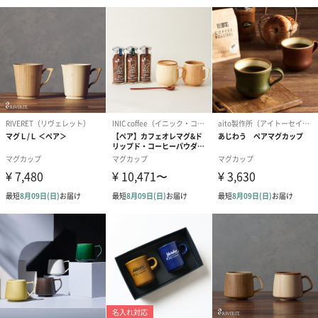
あり（280円）
メッセージカード（通常・写真・グリーティング）
誕生日や結婚祝い・出産祝いなど、様々なシーンのメッセージカ
ードを同梱します。
メッセージカードや封筒のデザインは一部変更する場合がありま
す。
写真付きメッセージカ
写真付きメッセージカ
【誕生日】Hap