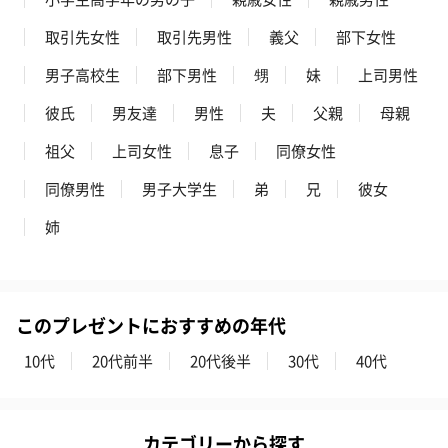
す。
取引先女性
取引先男性
義父
部下女性
男子高校生
部下男性
甥
妹
上司男性
彼氏
男友達
男性
夫
父親
母親
祖父
上司女性
息子
同僚女性
同僚男性
男子大学生
弟
兄
彼女
いぶりがっことチーズ
ごろっとうまみ チーズ
しょっつるナッ
のオイル漬（981円）
のオイル漬（塩麹&レモ
円）
姉
ン）（981円）
このプレゼントにおすすめの年代
10代
20代前半
20代後半
30代
40代
カテゴリーから探す