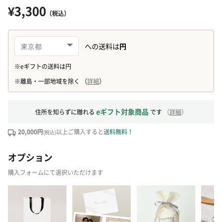
¥3,300
（税込）
eギフト対象商品
住所を知らずに贈れる
です
（
詳細
）
20,000円
以上ご購入すると
送料無料！
(税込)
オプション
購入フォームにて選択いただけます