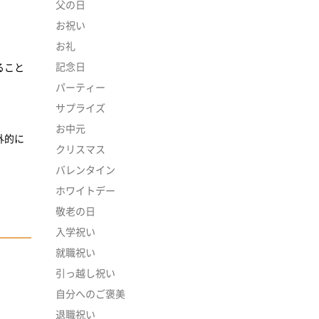
父の日
お祝い
お礼
記念日
ること
パーティー
サプライズ
お中元
外的に
クリスマス
バレンタイン
ホワイトデー
敬老の日
入学祝い
就職祝い
引っ越し祝い
自分へのご褒美
退職祝い