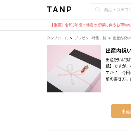
【重要】令和8年熊本地震の影響に伴うお荷物のお
>
>
タンプホーム
プレゼント特集一覧
出産内祝い
出産内祝
出産祝いに対
紙】ですが、
すか？ 今回
前の書き方、
出産