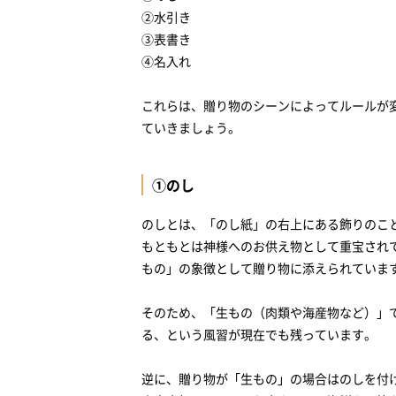
②水引き
③表書き
④名入れ
これらは、贈り物のシーンによってルールが
ていきましょう。
①のし
のしとは、「のし紙」の右上にある飾りのこ
もともとは神様へのお供え物として重宝され
もの」の象徴として贈り物に添えられていま
そのため、「生もの（肉類や海産物など）」
る、という風習が現在でも残っています。
逆に、贈り物が「生もの」の場合はのしを付