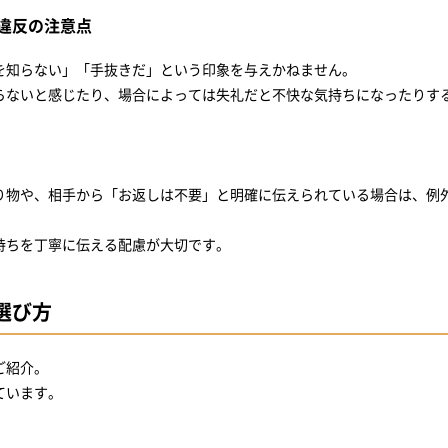
違反の注意点
を知らない」「手抜きだ」という印象を与えかねません。
らないと感じたり、場合によっては失礼だと不快な気持ちになったりす
り物や、相手から「お返しは不要」と明確に伝えられている場合は、例
持ちを丁寧に伝える配慮が大切です。
選び方
ご紹介。
ています。