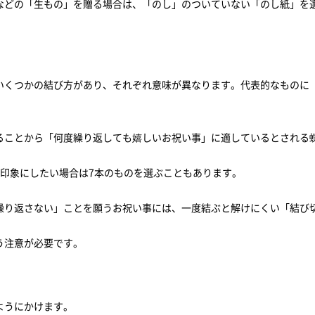
などの「生もの」を贈る場合は、「のし」のついていない「のし紙」を
いくつかの結び方があり、それぞれ意味が異なります。代表的なものに
ることから「何度繰り返しても嬉しいお祝い事」に適しているとされる
な印象にしたい場合は7本のものを選ぶこともあります。
繰り返さない」ことを願うお祝い事には、一度結ぶと解けにくい「結び
う注意が必要です。
ようにかけます。