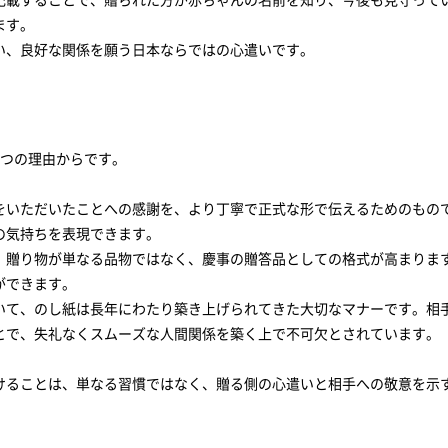
ます。
い、良好な関係を願う日本ならではの心遣いです。
3つの理由からです。
をいただいたことへの感謝を、より丁寧で正式な形で伝えるためのもの
の気持ちを表現できます。
、贈り物が単なる品物ではなく、慶事の贈答品としての格式が高まりま
ができます。
いて、のし紙は長年にわたり築き上げられてきた大切なマナーです。相
とで、失礼なくスムーズな人間関係を築く上で不可欠とされています。
けることは、単なる習慣ではなく、贈る側の心遣いと相手への敬意を示