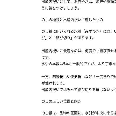
出産内祝いとして、お肉やハム、海鮮や鰹節
うに気をつけましょう。
のしの種類と出産内祝いに適したもの
のし紙に用いられる水引（みずひき）には、
び」と「結び切り」があります。
出産内祝いに最適なのは、何度でも結び直せ
です。
水引の本数は5本が一般的ですが、より丁寧
一方、結婚祝いや快気祝いなど「一度きりで
が使われます。
出産内祝いでは誤って結び切りを選ばないよ
のしの正しい位置と向き
のし紙は、品物の正面に、水引が中央に来る