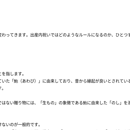
変わってきます。出産内祝いではどのようなルールになるのか、ひとつ
とを指します。
ていた「鮑（あわび）」に由来しており、昔から縁起が良いとされてい
す。
ではない贈り物には、「生もの」の象徴である鮑に由来した「のし」を
けないのが一般的です。