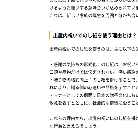
けるようお願いする意味合いが込められてい
これは、新しい家族の誕生を周囲と分かち合
出産内祝いでのし紙を使う理由とは？
出産内祝いでのし紙を使うのは、主に以下の
・感謝の気持ちの形式化：のし紙は、お祝い
口頭や品物だけでは伝えきれない、深い感謝
・贈り物の格式向上：のし紙を掛けることで
れにより、贈る側の心遣いや品格を示すこと
・マナーとしての側面：日本の贈答文化にお
敬意を表すとともに、社会的な慣習に沿うこ
これらの理由から、出産内祝いにのし紙を掛
な行為と言えるでしょう。