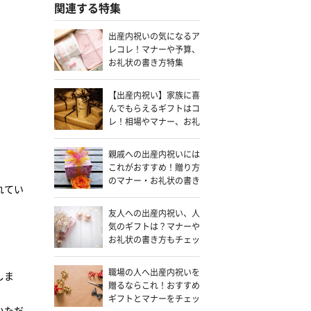
関連する特集
出産内祝いの気になるア
レコレ！マナーや予算、
お礼状の書き方特集
【出産内祝い】家族に喜
んでもらえるギフトはコ
レ！相場やマナー、お礼
状の書き方も解説
親戚への出産内祝いには
これがおすすめ！贈り方
のマナー・お礼状の書き
れてい
方も解説
友人への出産内祝い、人
気のギフトは？マナーや
お礼状の書き方もチェッ
クしよう
職場の人へ出産内祝いを
しま
贈るならこれ！おすすめ
ギフトとマナーをチェッ
いただ