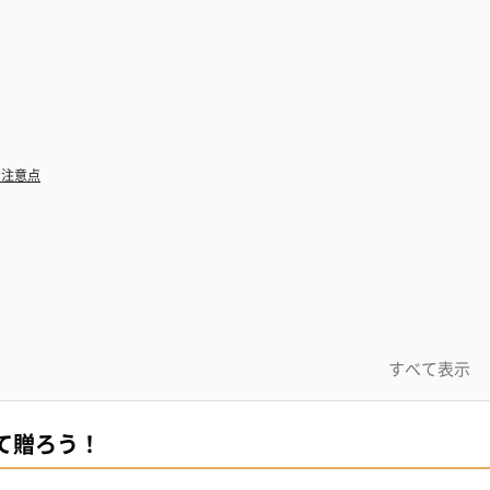
の注意点
すべて表示
て贈ろう！