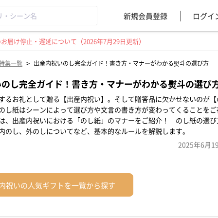
新規会員登録
ログイ
届け停止・遅延について（2026年7月29日更新）
>
特集一覧
出産内祝いのし完全ガイド！書き方・マナーがわかる熨斗の選び方
いのし完全ガイド！書き方・マナーがわかる熨斗の選び
するお礼として贈る【出産内祝い】。そして贈答品に欠かせないのが【
のし紙はシーンによって選び方や文言の書き方が変わってくることをご
は、出産内祝いにおける「のし紙」のマナーをご紹介！ のし紙の選び
内のし、外のしについてなど、基本的なルールを解説します。
2025年6月1
内祝いの人気ギフトを一覧から探す