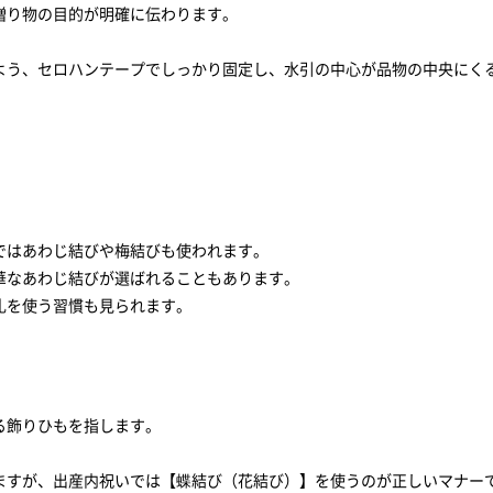
贈り物の目的が明確に伝わります。
よう、セロハンテープでしっかり固定し、水引の中心が品物の中央にく
ではあわじ結びや梅結びも使われます。
華なあわじ結びが選ばれることもあります。
札を使う習慣も見られます。
る飾りひもを指します。
ますが、出産内祝いでは【蝶結び（花結び）】を使うのが正しいマナー