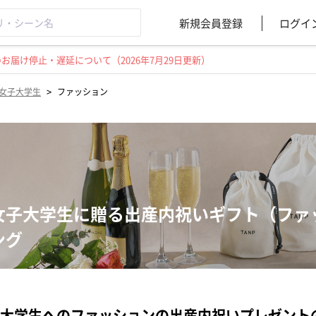
新規会員登録
ログイ
届け停止・遅延について（2026年7月29日更新）
>
女子大学生
ファッション
女子大学生に贈る出産内祝いギフト（ファ
ング
大学生へのファッションの出産内祝いプレゼント