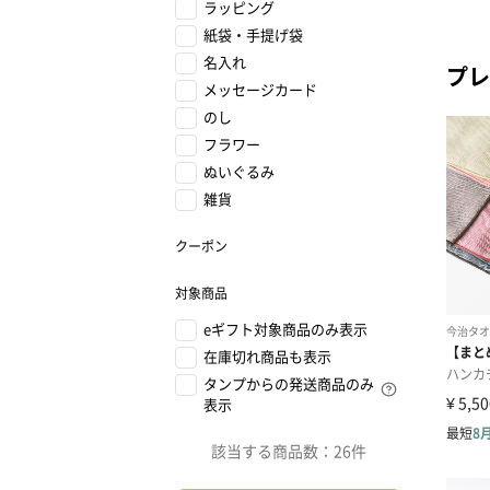
ラッピング
紙袋・手提げ袋
名入れ
プレ
メッセージカード
のし
フラワー
ぬいぐるみ
雑貨
クーポン
対象商品
eギフト対象商品のみ表示
在庫切れ商品も表示
タンプからの発送商品のみ
表示
該当する商品数：
26件