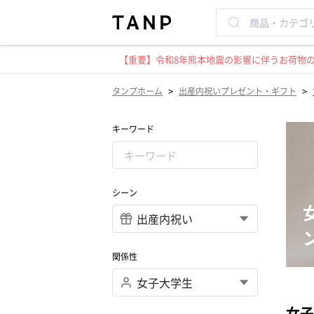
【重要】令和8年熊本地震の影響に伴うお荷物のお
>
>
タンプホーム
出産内祝いプレゼント・ギフト
キーワード
シーン
関係性
女子