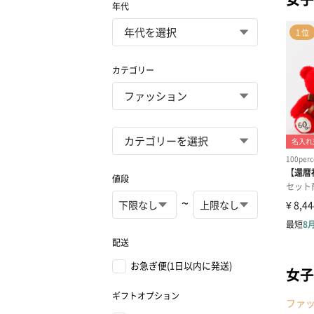
年代
カテゴリー
値段
~
配送
お急ぎ便(1日以内に発送)
女子
ギフトオプション
ファ