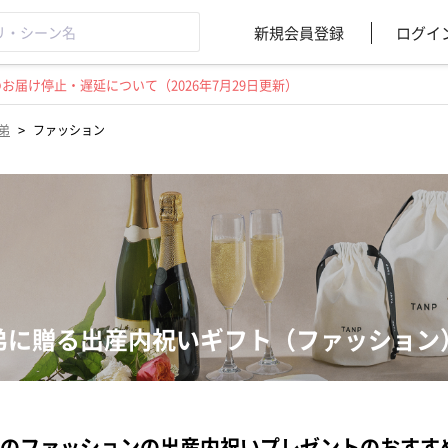
新規会員登録
ログイ
届け停止・遅延について（2026年7月29日更新）
>
弟
ファッション
弟に贈る出産内祝いギフト（ファッション
のファッションの出産内祝いプレゼントのおすす