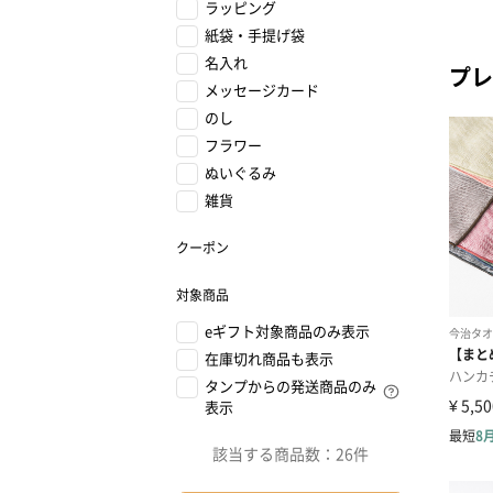
ラッピング
紙袋・手提げ袋
名入れ
プレ
メッセージカード
のし
フラワー
ぬいぐるみ
雑貨
クーポン
対象商品
eギフト対象商品のみ表示
在庫切れ商品も表示
タンプからの発送商品のみ
表示
該当する商品数：
26件