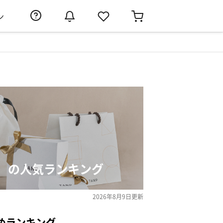
ン
）の人気ランキング
2026年8月9日
更新
めランキング