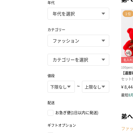
年代
カテゴリー
値段
~
配送
お急ぎ便(1日以内に発送)
弟へ
ギフトオプション
ファ