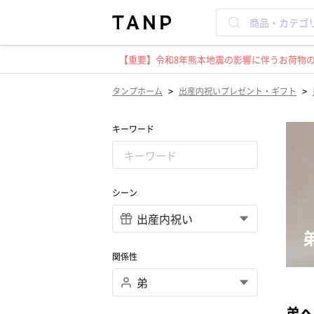
【重要】令和8年熊本地震の影響に伴うお荷物のお
>
>
タンプホーム
出産内祝いプレゼント・ギフト
キーワード
シーン
関係性
弟へ