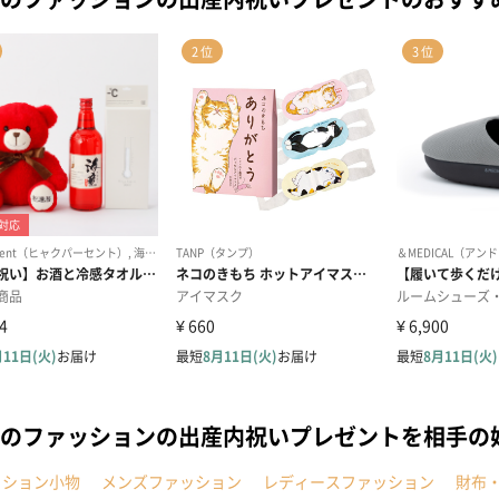
のファッションの出産内祝いプレゼントを相手の
ッション小物
メンズファッション
レディースファッション
財布